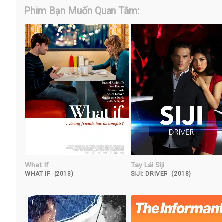
Phim Bạn Muốn Quan Tâm:
What If
Tay Lái Siji
WHAT IF (2013)
SIJI: DRIVER (2018)