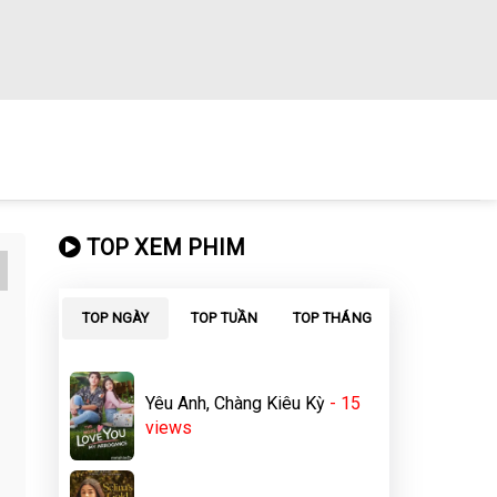
TOP XEM PHIM
TOP NGÀY
TOP TUẦN
TOP THÁNG
Yêu Anh, Chàng Kiêu Kỳ
- 15
views