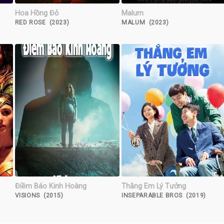
Hoa Hồng Đỏ
Malum
RED ROSE (2023)
MALUM (2023)
Điềm Báo Kinh Hoàng
Thằng Em Lý Tưởng
VISIONS (2015)
INSEPARABLE BROS (2019)