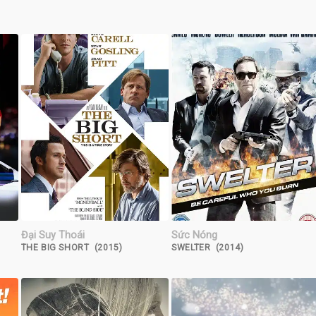
Đại Suy Thoái
Sức Nóng
THE BIG SHORT (2015)
SWELTER (2014)