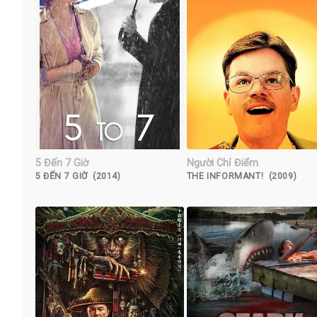
5 Đến 7 Giờ
Người Chỉ Điểm
5 ĐẾN 7 GIỜ (2014)
THE INFORMANT! (2009)