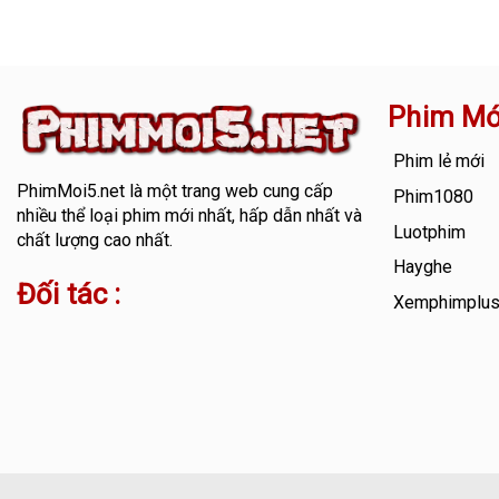
Phim Mớ
Phim lẻ mới
PhimMoi5.net
là một trang web cung cấp
Phim1080
nhiều thể loại phim mới nhất, hấp dẫn nhất và
Luotphim
chất lượng cao nhất.
Hayghe
Đối tác :
Xemphimplu