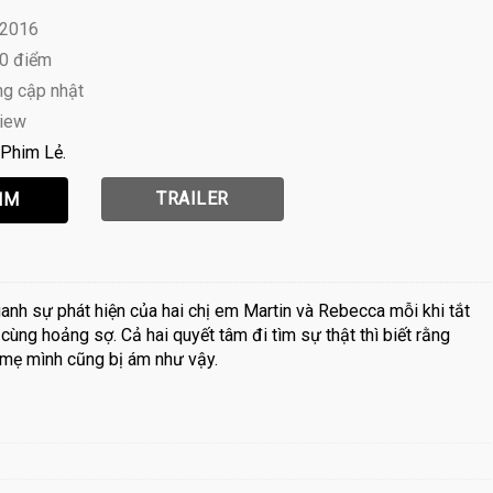
 2016
10 điểm
ng cập nhật
view
Phim Lẻ
TRAILER
anh sự phát hiện của hai chị em Martin và Rebecca mỗi khi tắt
cùng hoảng sợ. Cả hai quyết tâm đi tìm sự thật thì biết rằng
 mẹ mình cũng bị ám như vậy.