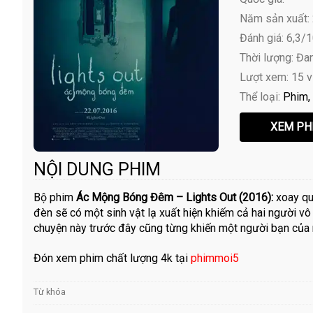
Năm sản xuất:
Đánh giá: 6,3/
Thời lượng: Đa
Lượt xem: 15 
Thể loại:
Phim
NỘI DUNG PHIM
Bộ phim
Ác Mộng Bóng Đêm – Lights Out (2016):
xoay qu
đèn sẽ có một sinh vật lạ xuất hiện khiếm cả hai người vô 
chuyện này trước đây cũng từng khiến một người bạn của
Đón xem phim chất lượng 4k tại
phimmoi5
Từ khóa