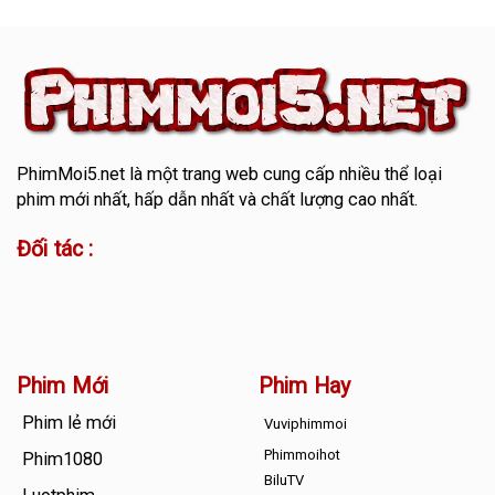
PhimMoi5.net
là một trang web cung cấp nhiều thể loại
phim mới nhất, hấp dẫn nhất và chất lượng cao nhất.
Đối tác :
Phim Mới
Phim Hay
Phim lẻ mới
Vuviphimmoi
Phimmoihot
Phim1080
BiluTV