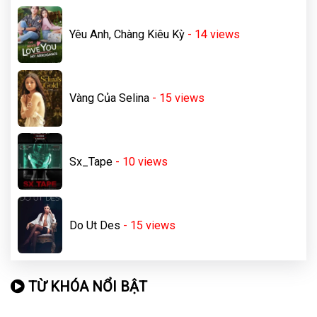
Yêu Anh, Chàng Kiêu Kỳ
- 14
views
Vàng Của Selina
- 15
views
Sx_Tape
- 10
views
Do Ut Des
- 15
views
TỪ KHÓA NỔI BẬT