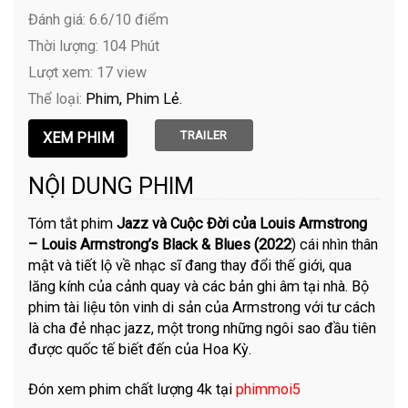
Đánh giá: 6.6/10 điểm
Thời lượng: 104 Phút
Lượt xem: 17 view
Thể loại:
Phim
Phim Lẻ
TRAILER
NỘI DUNG PHIM
Tóm tắt phim
Jazz và Cuộc Đời của Louis Armstrong
– Louis Armstrong’s Black & Blues (2022
) cái nhìn thân
mật và tiết lộ về nhạc sĩ đang thay đổi thế giới, qua
lăng kính của cảnh quay và các bản ghi âm tại nhà. Bộ
phim tài liệu tôn vinh di sản của Armstrong với tư cách
là cha đẻ nhạc jazz, một trong những ngôi sao đầu tiên
được quốc tế biết đến của Hoa Kỳ.
Đón xem phim chất lượng 4k tại
phimmoi5