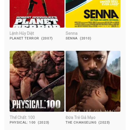
Lệnh Hủy Diệt
Senna
PLANET TERROR (2007)
SENNA (2010)
Thể Chất: 100
Đứa Trẻ Giả Mạo
PHYSICAL: 100 (2023)
THE CHANGELING (2023)