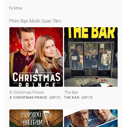
Từ khóa
Phim Bạn Muốn Quan Tâm:
A Christmas Prince
The Bar
A CHRISTMAS PRINCE (2017)
THE BAR (2017)