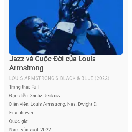
Jazz và Cuộc Đời của Louis
Armstrong
LOUIS ARMSTRONG'S BLACK & BLUE
(2022)
Trạng thái: Full
Đạo diễn: Sacha Jenkins
Diễn viên:
Louis Armstrong, Nas, Dwight D.
Eisenhower ,...
Quốc gia:
Năm sản xuất: 2022