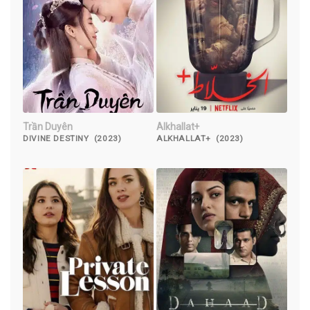
Trần Duyên
Alkhallat+
DIVINE DESTINY (2023)
ALKHALLAT+ (2023)