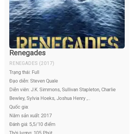
Renegades
RENEGADES
(2017)
Trạng thái: Full
Đạo diễn: Steven Quale
Diễn viên:
J.K. Simmons, Sullivan Stapleton, Charlie
Bewley, Sylvia Hoeks, Joshua Henry ,...
Quốc gia:
Năm sản xuất: 2017
Đánh giá: 5,5/10 điểm
Thời lượng: 105 Phút