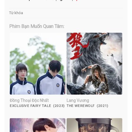
Từ khóa
Phim Bạn Muốn Quan Tâm:
Đồng Thoại Độc Nhất
Lang Vương
EXCLUSIVE FAIRY TALE (2023)
THE WEREWOLF (2021)