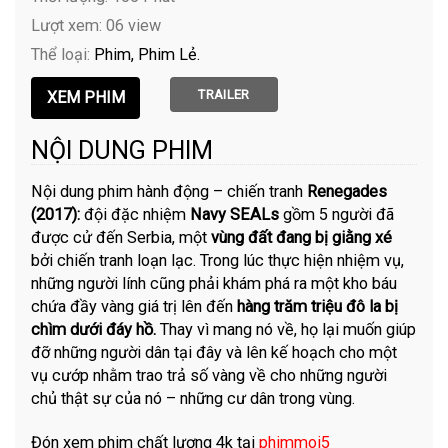
Lượt xem: 06 view
Thể loại:
Phim
Phim Lẻ
TRAILER
NỘI DUNG PHIM
Nội dung phim hành động – chiến tranh
Renegades
(2017):
đội đặc nhiệm
Navy SEALs
gồm 5 người đã
được cử đến Serbia, một
vùng đất đang bị giằng xé
bởi chiến tranh loạn lạc. Trong lúc thực hiện nhiệm vụ,
những người lính cũng phải khám phá ra một kho báu
chứa đầy vàng giá trị lên đến
hàng trăm triệu đô la bị
chìm dưới đáy hồ.
Thay vì mang nó về, họ lại muốn giúp
đỡ những người dân tại đây và lên kế hoạch cho một
vụ cướp nhằm trao trả số vàng về cho những người
chủ thật sự của nó – những cư dân trong vùng.
Đón xem phim chất lượng 4k tại
phimmoi5