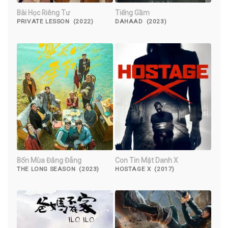
Bài Học Riêng Tư
Tiếng Gầm
PRIVATE LESSON (2022)
DAHAAD (2023)
Bốn Mùa Đằng Đẵng
Con Tin Mật Danh X
THE LONG SEASON (2023)
HOSTAGE X (2017)