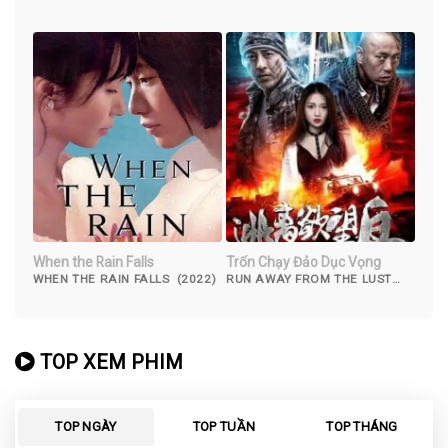
(2023)
When the Rain Falls
Trốn Chạy Đảo Dục Vọng
WHEN THE RAIN FALLS (2022)
RUN AWAY FROM THE LUST
ISLAND (2019)
TOP XEM PHIM
TOP NGÀY
TOP TUẦN
TOP THÁNG