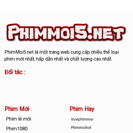
PhimMoi5.net
là một trang web cung cấp nhiều thể loại
phim mới nhất, hấp dẫn nhất và chất lượng cao nhất.
Đối tác :
Phim Mới
Phim Hay
Phim lẻ mới
Vuviphimmoi
Phimmoihot
Phim1080