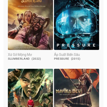
Xứ Sở Mộng Mơ
Áp Suất Biển Sâu
SLUMBERLAND (2022)
PRESSURE (2015)