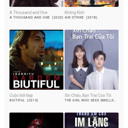
A Thousand and One
Không Kích
A THOUSAND AND ONE (2023)
AIR STRIKE (2018)
Cuộc Đời Đẹp
Xin Chào, Bạn Trai Của Tôi
BIUTIFUL (2010)
THE GIRL WHO SEES SMELLS
(2023)