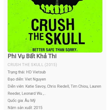
Phi Vụ Bất Khả Thi
CRUSH THE SKULL
(2015)
Trạng thái: HD Vietsub
Đạo diễn: Viet Nguyen
Diễn viên:
Katie Savoy, Chris Riedell, Tim Chiou, Lauren
Reeder, Leonard Wu ,...
Quốc gia: Âu Mỹ
Năm sản xuất: 2015