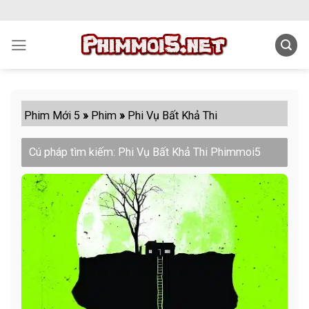
Skip
to
content
Phim Mới 5
»
Phim
»
Phi Vụ Bất Khả Thi
Cú pháp tìm kiếm: Phi Vụ Bất Khả Thi Phimmoi5