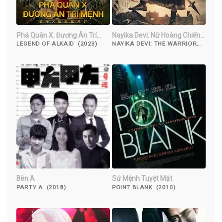
Phá Quân X: Đương Án Trí
Nayika Devi: Nữ Hoàng Chiến
Mệnh
Binh
LEGEND OF ALKAID (2023)
NAYIKA DEVI: THE WARRIOR
QUEEN (2022)
Bên A
Sứ Mệnh Tuyệt Mật
PARTY A (2018)
POINT BLANK (2010)