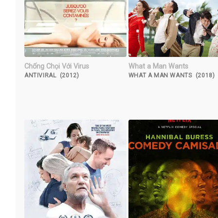
Chống Chọi Với Virus
What a Man Wants
ANTIVIRAL (2012)
WHAT A MAN WANTS (2018)