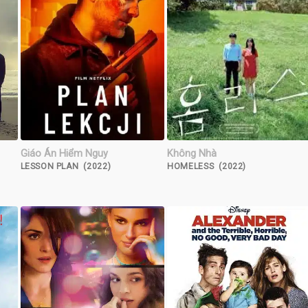
Giáo Án Hiểm Nguy
Không Nhà
LESSON PLAN (2022)
HOMELESS (2022)