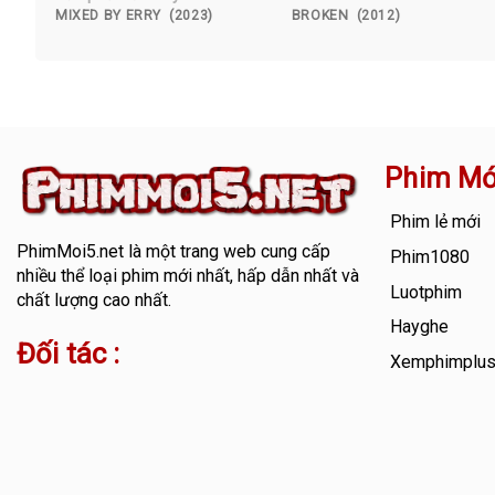
MIXED BY ERRY (2023)
BROKEN (2012)
Phim Mớ
Phim lẻ mới
PhimMoi5.net
là một trang web cung cấp
Phim1080
nhiều thể loại phim mới nhất, hấp dẫn nhất và
Luotphim
chất lượng cao nhất.
Hayghe
Đối tác :
Xemphimplu