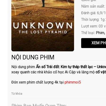
Năm sản xuất:
Đánh giá: 6,9/
Thời lượng: 1g
Lượt xem: 03 
Thể loại:
Phim
NỘI DUNG PHIM
Nội dung phim
Ẩn số Trái đất: Kim tự tháp thất lạc – Un
xoay quanh các nhà khảo cổ học Ai Cập và lăng mộ
cổ vật
Đón xem phim chất lượng 4k tại
phimmoi5
Từ khóa