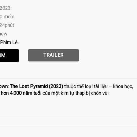
 2023
10 điểm
 24phút
view
Phim Lẻ
TRAILER
known: The Lost Pyramid (2023)
thuộc thể loại tài liệu – khoa học,
 hơn 4.000 năm tuổi
của một kim tự tháp bị chôn vùi.