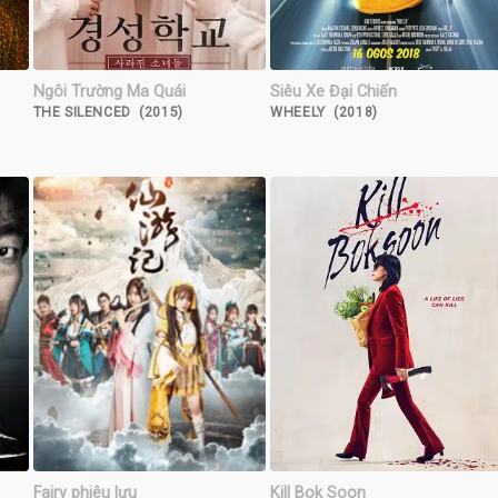
Ngôi Trường Ma Quái
Siêu Xe Đại Chiến
THE SILENCED (2015)
WHEELY (2018)
Fairy phiêu lưu
Kill Bok Soon