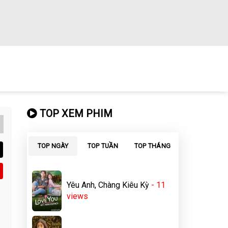
TOP XEM PHIM
TOP NGÀY
TOP TUẦN
TOP THÁNG
Yêu Anh, Chàng Kiêu Kỳ
- 11
views