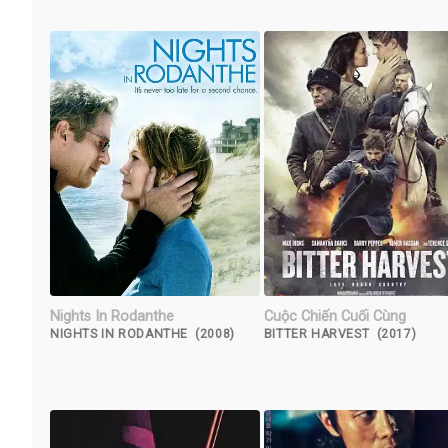
Nights In Rodanthe
Cuộc Chiến Cuối Cùng
NIGHTS IN RODANTHE (2008)
BITTER HARVEST (2017)