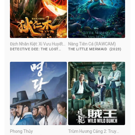
Địch Nhân Kiệt: Xi Vưu Huyết
Nàng Tiên Cá (RAWCAM)
Đằng
DETECTIVE DEE: THE LOST
THE LITTLE MERMAID (2023)
GOLD (2018)
Phong Thủy
Trùm Hương Cảng 2: Truy