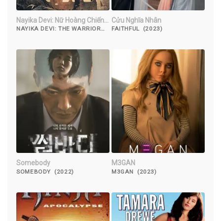
Nayika Devi: Nữ Hoàng Chiến
Cửu Nghĩa Nhân
Binh
NAYIKA DEVI: THE WARRIOR
FAITHFUL (2023)
QUEEN (2022)
Somebody
M3GAN
SOMEBODY (2022)
M3GAN (2023)