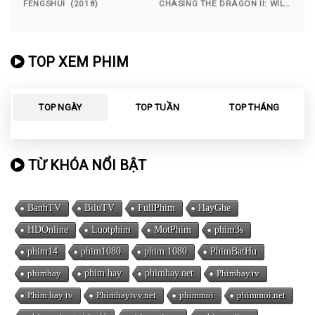
Long
FENGSHUI (2018)
CHASING THE DRAGON II: WILD
WILD BUNCH (2019)
TOP XEM PHIM
TOP NGÀY
TOP TUẦN
TOP THÁNG
TỪ KHÓA NỔI BẬT
BanhTV
BiluTV
FullPhim
HayGhe
HDOnline
Luotphim
MotPhim
phim3s
phim14
phim1080
phim 1080
PhimBatHu
phimhay
phim hay
phimhay.net
Phimhay.tv
Phim hay tv
Phimhaytvv.net
phimmoi
phimmoi.net