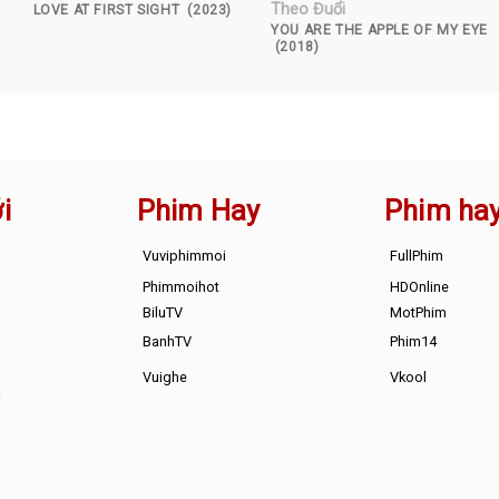
Theo Đuổi
LOVE AT FIRST SIGHT (2023)
YOU ARE THE APPLE OF MY EYE
(2018)
i
Phim Hay
Phim ha
Vuviphimmoi
FullPhim
Phimmoihot
HDOnline
BiluTV
MotPhim
BanhTV
Phim14
Vuighe
Vkool
s