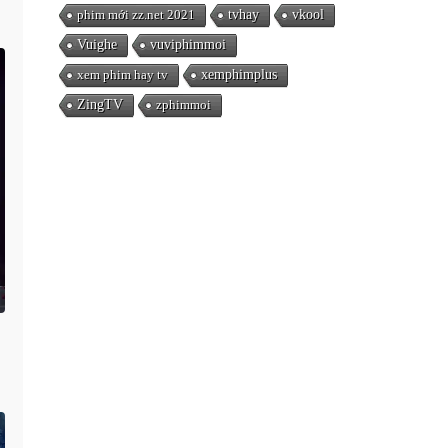
phim mới zz.net 2021
tvhay
vkool
Vuighe
vuviphimmoi
xem phim hay tv
xemphimplus
ZingTV
zphimmoi