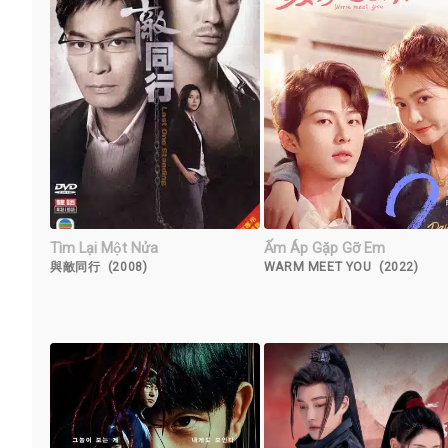
Tìm Lại Một Nửa
Ấm Áp Gặp Gỡ Em
與敵同行 (2008)
WARM MEET YOU (2022)