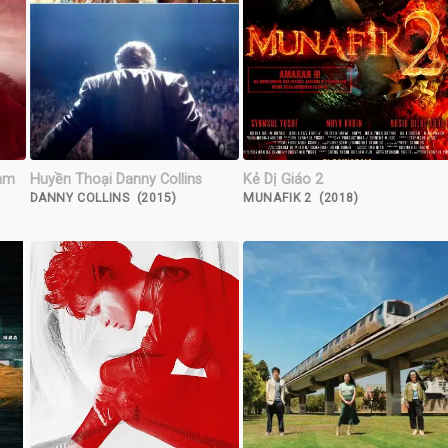
Làm
Huyền Thoại Danny Collins
Kẻ Dị Giáo 2
DANNY COLLINS (2015)
MUNAFIK 2 (2018)