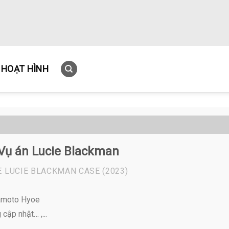
HOẠT HÌNH
 Vụ án Lucie Blackman
E LUCIE BLACKMAN CASE
(2023)
amoto Hyoe
cập nhật… ,...