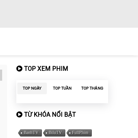
TOP XEM PHIM
TOP NGÀY
TOP TUẦN
TOP THÁNG
TỪ KHÓA NỔI BẬT
BanhTV
BiluTV
FullPhim