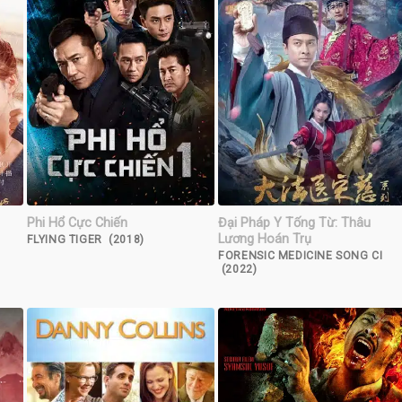
Phi Hổ Cực Chiến
Đại Pháp Y Tống Từ: Thâu
Lương Hoán Trụ
FLYING TIGER (2018)
FORENSIC MEDICINE SONG CI
(2022)