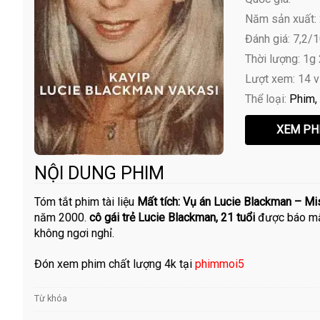
Năm sản xuất:
Đánh giá: 7,2/
Thời lượng: 1g
Lượt xem: 14 
Thể loại:
Phim
NỘI DUNG PHIM
Tóm tắt phim tài liệu
Mất tích: Vụ án Lucie Blackman – M
năm 2000.
cô gái trẻ Lucie Blackman, 21 tuổi
được báo mất
không ngơi nghỉ.
Đón xem phim chất lượng 4k tại
phimmoi5
Từ khóa