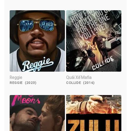
Reggie
Quái Xế Mafia
REGGIE (2023)
COLLIDE (2016)