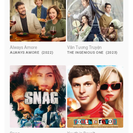
Always Amore
Vân Tương Truyện
ALWAYS AMORE (2022)
THE INGENIOUS ONE (2023)