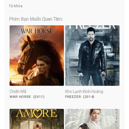
Từ khóa
Phim Bạn Muốn Quan Tâm:
Chiến Mã
Kho Lạnh Kinh Hoàng
WAR HORSE (2011)
FREEZER (2014)