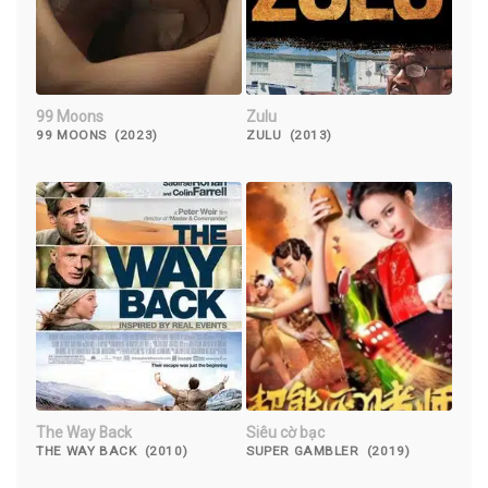
99 Moons
Zulu
99 MOONS (2023)
ZULU (2013)
The Way Back
Siêu cờ bạc
THE WAY BACK (2010)
SUPER GAMBLER (2019)