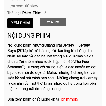
Lượt xem: 00 view
Thể loại:
Phim
Phim Lẻ
TRAILER
NỘI DUNG PHIM
Nội dung phim
Những Chàng Trai Jersey – Jersey
Boys (2014)
: kể về bốn người đàn ông từ những nhìn
nhận sai lầm về các bài hát trong New Jersey, và đã
cho ra đời nhóm nhạc rock thập niên 60;’;
The Four
Seasons’;’
;. Đi cùng với sự nổi tiến là các khoản nợ cờ
bạc, các mối đe dọa từ Mafia,…nhưng 4 chàng trai vẫn
luôn kề vai sát cánh bên nhau. Những chàng trai Jersey
là cái nhìn về một thời kì âm nhạc có hệ trọng hơn bốn
thập kỉ trong trái tim công chúng…
Đón xem phim chất lượng 4k tại
phimmoi5