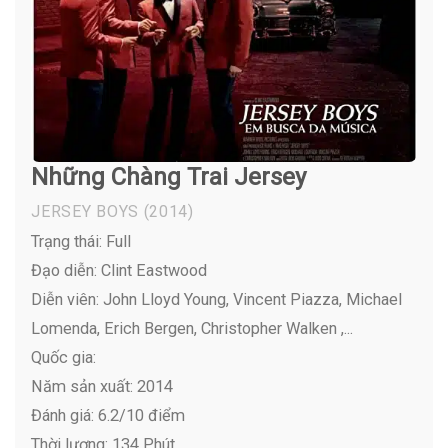
Những Chàng Trai Jersey
JERSEY BOYS
(2014)
Trạng thái: Full
Đạo diễn: Clint Eastwood
Diễn viên:
John Lloyd Young, Vincent Piazza, Michael
Lomenda, Erich Bergen, Christopher Walken ,...
Quốc gia:
Năm sản xuất: 2014
Đánh giá: 6.2/10 điểm
Thời lượng: 134 Phút