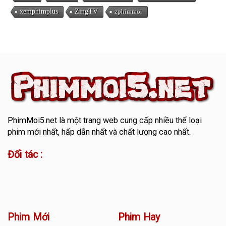
xemphimplus
ZingTV
zphimmoi
PhimMoi5.net
là một trang web cung cấp nhiều thể loại
phim mới nhất, hấp dẫn nhất và chất lượng cao nhất.
Đối tác :
Phim Mới
Phim Hay