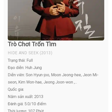
Trò Chơi Trốn Tìm
HIDE AND SEEK
(2013)
Trạng thái: Full
Đạo diễn: Huh Jung
Diễn viên:
Son Hyun-joo, Moon Jeong-hee, Jeon Mi-
seon, Kim Won-hae, Jeong Joon-won ,...
Quốc gia:
Năm sản xuất: 2013
Đánh giá: 5.0/10 điểm
Thời lượng: 107 Phút