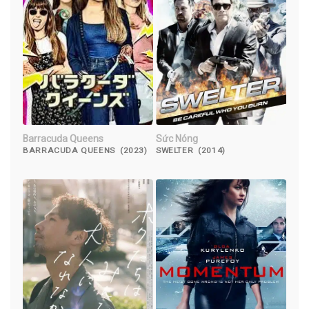
Barracuda Queens
Sức Nóng
BARRACUDA QUEENS (2023)
SWELTER (2014)