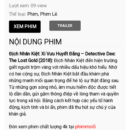
Lượt xem: 09 view
Thể loại:
Phim
Phim Lẻ
TRAILER
NỘI DUNG PHIM
Địch Nhân Kiệt: Xi Vưu Huyết Đằng – Detective Dee:
The Lost Gold (2018):
Địch Nhân Kiệt đến hiện trường
giết người trộm vàng với nhiều dấu hiệu khó hiểu. Nhờ
có hai cộng sự, Địch Nhân Kiệt bắt đầu khám phá
những manh mối quan trọng để hé lộ sự thật đằng sau.
Từ những gợn sóng nhỏ, âm mưu hiểm độc được tiết
lộ dần dần, gửi gắm thông điệp về lòng tham và quyền
lực trong xã hội. Bằng cách kết hợp các yếu tố hành
động, kịch tính và bí ẩn, phim đã thu hút sự chú ý của
khán giả.
Đón xem phim chất lượng 4k tại
phimmoi5