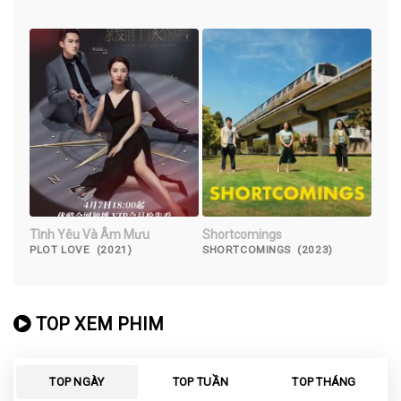
AND JESSICA WONGSO (2023)
Tình Yêu Và Âm Mưu
Shortcomings
PLOT LOVE (2021)
SHORTCOMINGS (2023)
TOP XEM PHIM
TOP NGÀY
TOP TUẦN
TOP THÁNG