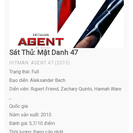
Sát Thủ: Mật Danh 47
HITMAN: AGENT 47
(2015)
Trạng thái: Full
Đạo diễn: Aleksander Bach
Diễn viên:
Rupert Friend, Zachary Quinto, Hannah Ware
,...
Quốc gia:
Năm sản xuất: 2015
Đánh giá: 5,7/10 điểm
Thời lượng: Đang cập nhật…