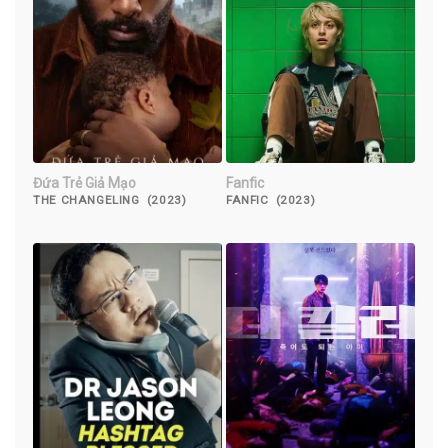
Đứa Trẻ Giả Mạo
Fanfic
THE CHANGELING (2023)
FANFIC (2023)