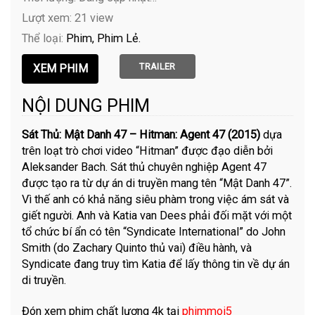
Lượt xem: 21 view
Thể loại:
Phim
Phim Lẻ
TRAILER
NỘI DUNG PHIM
Sát Thủ: Mật Danh 47 – Hitman: Agent 47 (2015)
dựa
trên loạt trò chơi video “Hitman” được đạo diễn bởi
Aleksander Bach. Sát thủ chuyên nghiệp Agent 47
được tạo ra từ dự án di truyền mang tên “Mật Danh 47”.
Vì thế anh có khả năng siêu phàm trong việc ám sát và
giết người. Anh và Katia van Dees phải đối mặt với một
tổ chức bí ẩn có tên “Syndicate International” do John
Smith (do Zachary Quinto thủ vai) điều hành, và
Syndicate đang truy tìm Katia để lấy thông tin về dự án
di truyền.
Đón xem phim chất lượng 4k tại
phimmoi5