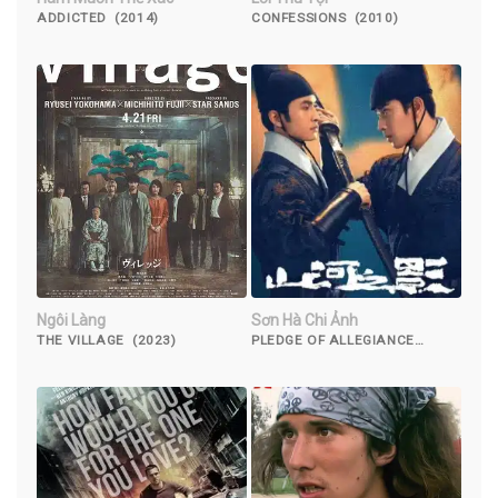
ADDICTED (2014)
CONFESSIONS (2010)
Ngôi Làng
Sơn Hà Chi Ảnh
THE VILLAGE (2023)
PLEDGE OF ALLEGIANCE
(2023)