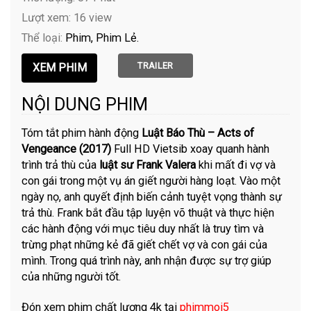
Lượt xem: 16 view
Thể loại:
Phim
Phim Lẻ
TRAILER
NỘI DUNG PHIM
Tóm tắt phim hành động
Luật Báo Thù – Acts of
Vengeance (2017)
Full HD Vietsib xoay quanh hành
trình trả thù của
luật sư Frank Valera
khi mất đi vợ và
con gái trong một vụ án giết người hàng loạt. Vào một
ngày nọ, anh quyết định biến cảnh tuyệt vọng thành sự
trả thù. Frank bắt đầu tập luyện võ thuật và thực hiện
các hành động với mục tiêu duy nhất là truy tìm và
trừng phạt những kẻ đã giết chết vợ và con gái của
mình. Trong quá trình này, anh nhận được sự trợ giúp
của những người tốt.
Đón xem phim chất lượng 4k tại
phimmoi5