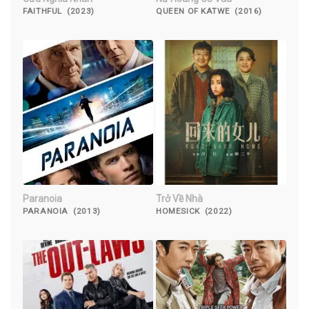
FAITHFUL (2023)
QUEEN OF KATWE (2016)
Paranoia
Trở Về Nhà
PARANOIA (2013)
HOMESICK (2022)