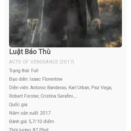
Luật Báo Thù
ACTS OF VENGEANCE
(2017)
Trạng thái: Full
Đạo diễn: Isaac Florentine
Diễn viên:
Antonio Banderas, Karl Urban, Paz Vega,
Robert Forster, Cristina Serafini ,...
Quốc gia:
Năm sản xuất: 2017
Đánh giá: 5,7/10 điểm
Thời lượng: 87 Phút