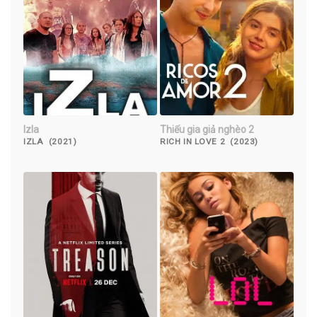
Izla
Thiếu gia giả nghèo 2
IZLA (2021)
RICH IN LOVE 2 (2023)