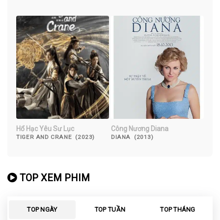
Hổ Hạc Yêu Sư Lục
Công Nương Diana
TIGER AND CRANE (2023)
DIANA (2013)
TOP XEM PHIM
TOP NGÀY
TOP TUẦN
TOP THÁNG