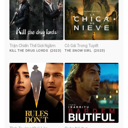
Trận Chiến Thế Giới Ngầm
Cô Gái Trong Tuyết
KILL THE DRUG LORDS (2023)
THE SNOW GIRL (2023)