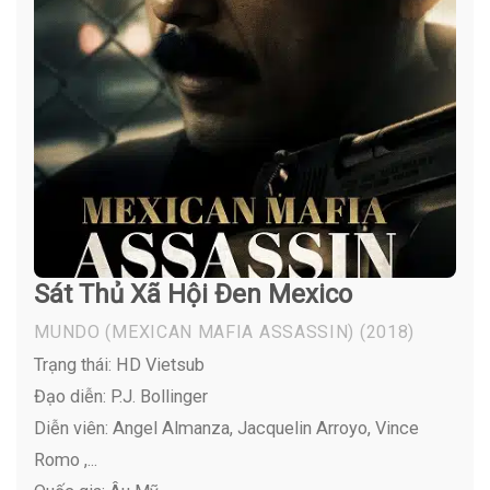
Sát Thủ Xã Hội Đen Mexico
MUNDO (MEXICAN MAFIA ASSASSIN)
(2018)
Trạng thái: HD Vietsub
Đạo diễn: P.J. Bollinger
Diễn viên:
Angel Almanza, Jacquelin Arroyo, Vince
Romo ,...