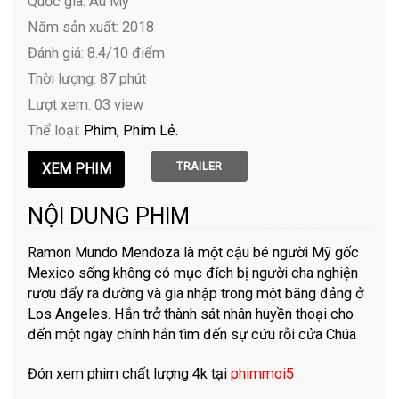
Quốc gia: Âu Mỹ
Năm sản xuất: 2018
Đánh giá: 8.4/10 điểm
Thời lượng: 87 phút
Lượt xem: 03 view
Thể loại:
Phim
Phim Lẻ
TRAILER
NỘI DUNG PHIM
Ramon Mundo Mendoza là một cậu bé người Mỹ gốc
Mexico sống không có mục đích bị người cha nghiện
rượu đẩy ra đường và gia nhập trong một băng đảng ở
Los Angeles. Hắn trở thành sát nhân huyền thoại cho
đến một ngày chính hắn tìm đến sự cứu rỗi cửa Chúa
Đón xem phim chất lượng 4k tại
phimmoi5