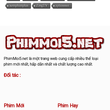
xemphimplus
ZingTV
zphimmoi
PhimMoi5.net
là một trang web cung cấp nhiều thể loại
phim mới nhất, hấp dẫn nhất và chất lượng cao nhất.
Đối tác :
Phim Mới
Phim Hay