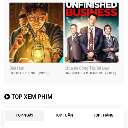
Diệt Hồn
Chuyến Công Tác Bá Đạo
GHOST KILLING (2023)
UNFINISHED BUSINESS (2015)
TOP XEM PHIM
TOP NGÀY
TOP TUẦN
TOP THÁNG