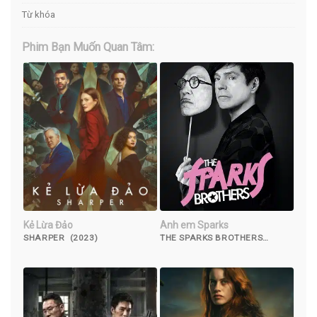
Từ khóa
Phim Bạn Muốn Quan Tâm:
Kẻ Lừa Đảo
Anh em Sparks
SHARPER (2023)
THE SPARKS BROTHERS
(2021)