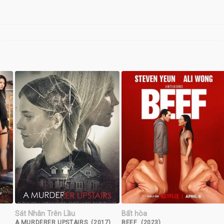
Sát Nhân Trên Lầu
Bất hòa
A MURDERER UPSTAIRS (2017)
BEEF (2023)