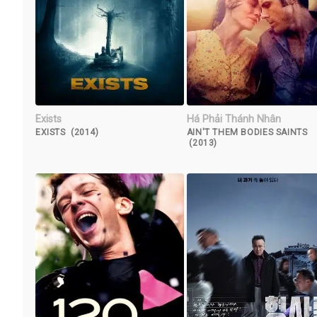
Exists
Há Phải Thánh Nhân
EXISTS (2014)
AIN'T THEM BODIES SAINTS
(2013)