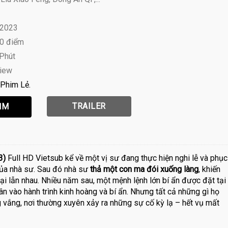
 2023
10 điểm
 Phút
view
Phim Lẻ
TRAILER
3)
Full HD Vietsub kể về một vị sư đang thực hiện nghi lễ và phục
của nhà sư. Sau đó nhà sư
thả một con ma đói xuống làng
, khiến
hại lẫn nhau. Nhiều năm sau, một mệnh lệnh lớn bí ẩn được đặt tại
ân vào hành trình kinh hoàng và bí ẩn. Nhưng tất cả những gì họ
 vắng, nơi thường xuyên xảy ra những sự cố kỳ lạ – hết vụ mất