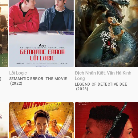
Lỗi Logic
Địch Nhân Kiệt: Vận Hà Kinh
Long
)
SEMANTIC ERROR: THE MOVIE
(2022)
LEGEND OF DETECTIVE DEE
(2023)