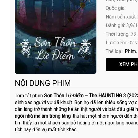
Quốc gia:
Năm sản xuất:
Đánh giá: 3,9/
Thời lượng: 73
Lượt xem: 02 
Thể loại:
Phim
NỘI DUNG PHIM
Tóm tắt phim
Sơn Thôn Lữ Điếm – The HAUNTING 3 (202
sinh xác người vợ đã khuất. Bọn họ đã lén thiêu sống vợ 
dân làng trở thành những kẻ ăn thịt người và bắt đầu giết 
ngôi nhà ma ám trong làng
, thu hút một nhóm người dấn th
tìm thấy là một khách sạn bỏ hoang ở một ngôi làng hoang
tích này đến vụ mất tích khác.