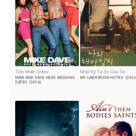
Tình Nhân Online
Nhật Ký Tự Do Của Tôi
MIKE AND DAVE NEED WEDDING
MY LIBERATION NOTES (2022
DATES (2016)