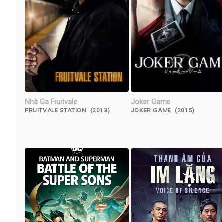
Nhà Ga Fruitvale
Joker Game
FRUITVALE STATION (2013)
JOKER GAME (2015)