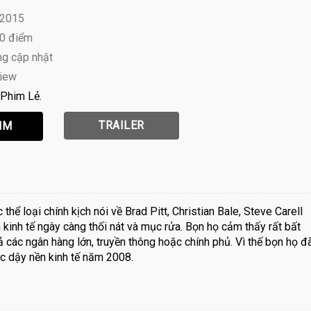
 2015
10 điểm
ng cập nhật
view
Phim Lẻ
TRAILER
 thể loại chính kịch nói về Brad Pitt, Christian Bale, Steve Carell
kinh tế ngày càng thối nát và mục rửa. Bọn họ cảm thấy rất bất
cả các ngân hàng lớn, truyền thông hoặc chính phủ. Vì thế bọn họ đ
c dậy nền kinh tế năm 2008.