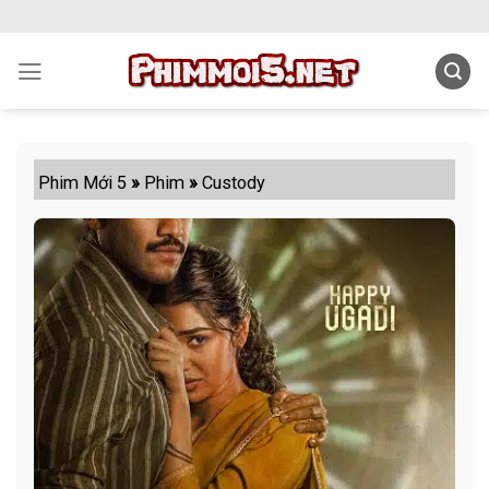
Skip
to
content
Phim Mới 5
»
Phim
»
Custody