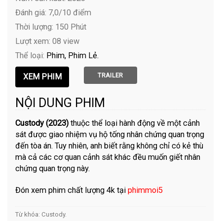
Đánh giá: 7,0/10 điểm
Thời lượng: 150 Phút
Lượt xem: 08 view
Thể loại:
Phim
Phim Lẻ
TRAILER
NỘI DUNG PHIM
Custody (2023)
thuộc thể loại hành động về một cảnh
sát được giao nhiệm vụ hộ tống nhân chứng quan trọng
đến tòa án. Tuy nhiên, anh biết rằng không chỉ có kẻ thù
mà cả các cơ quan cảnh sát khác đều muốn giết nhân
chứng quan trọng này.
Đón xem phim chất lượng 4k tại
phimmoi5
Từ khóa:
Custody
.