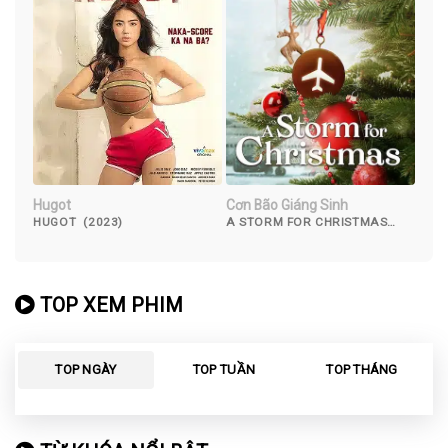
Hugot
Cơn Bão Giáng Sinh
HUGOT (2023)
A STORM FOR CHRISTMAS
(2022)
TOP XEM PHIM
TOP NGÀY
TOP TUẦN
TOP THÁNG