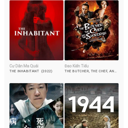
Cư Dân Ma Quái
Đao Kiến Tiếu
THE INHABITANT (2022)
THE BUTCHER, THE CHEF, AND
THE SWORDSMAN (2011)