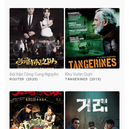
WEATHER ( 2022)
Đội Đặc Công Cung Nguyên
Khu Vườn Quýt
ROUTER (2023)
TANGERINES (2013)