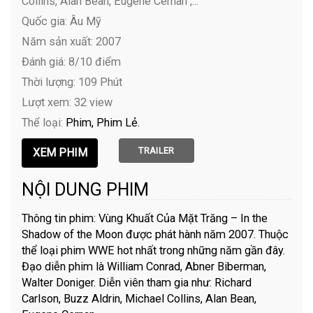
Collins, Alan Bean, Eugene Cernan ,...
Quốc gia: Âu Mỹ
Năm sản xuất: 2007
Đánh giá: 8/10 điểm
Thời lượng: 109 Phút
Lượt xem: 32 view
Thể loại:
Phim
Phim Lẻ
TRAILER
NỘI DUNG PHIM
Thông tin phim: Vùng Khuất Của Mặt Trăng – In the
Shadow of the Moon được phát hành năm 2007. Thuộc
thể loại phim WWE hot nhất trong những năm gần đây.
Đạo diễn phim là William Conrad, Abner Biberman,
Walter Doniger. Diễn viên tham gia như: Richard
Carlson, Buzz Aldrin, Michael Collins, Alan Bean,