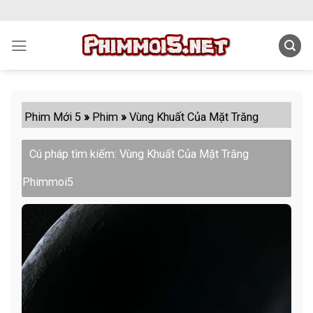
Skip
to
content
Phim Mới 5
»
Phim
»
Vùng Khuất Của Mặt Trăng
Cú pháp tìm kiếm: Vùng Khuất Của Mặt Trăng
Phimmoi5