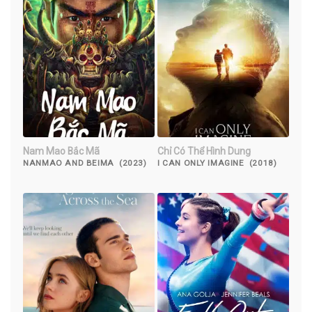
Nam Mao Bắc Mã
Chỉ Có Thể Hình Dung
NANMAO AND BEIMA (2023)
I CAN ONLY IMAGINE (2018)