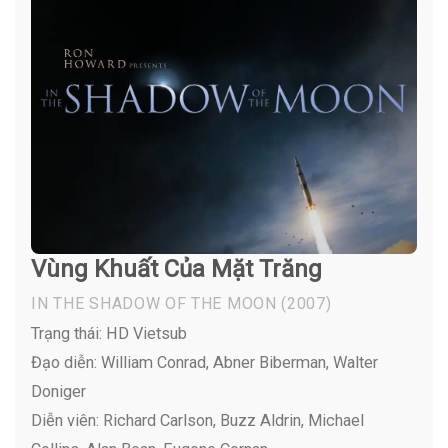
Vùng Khuất Của Mặt Trăng
IN THE SHADOW OF THE MOON
(2007)
Trạng thái: HD Vietsub
Đạo diễn: William Conrad, Abner Biberman, Walter
Doniger
Diễn viên:
Richard Carlson, Buzz Aldrin, Michael