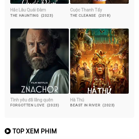
Hắc Lâu Quái Đàm
Cuộc Thanh Tẩy
THE HAUNTING (2023)
THE CLEANSE (2018)
Tình yêu đã lãng quên
Hà Thú
FORGOTTEN LOVE (2023)
BEAST IN RIVER (2023)
TOP XEM PHIM