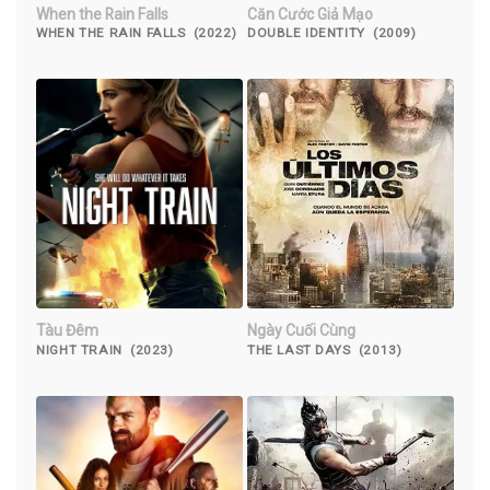
When the Rain Falls
Căn Cước Giả Mạo
WHEN THE RAIN FALLS (2022)
DOUBLE IDENTITY (2009)
Tàu Đêm
Ngày Cuối Cùng
NIGHT TRAIN (2023)
THE LAST DAYS (2013)