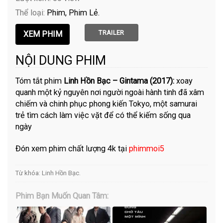
Thể loại:
Phim
Phim Lẻ
TRAILER
NỘI DUNG PHIM
Tóm tắt phim
Linh Hồn Bạc – Gintama (2017):
xoay
quanh một kỷ nguyên nơi người ngoài hành tinh đã xâm
chiếm và chinh phục phong kiến Tokyo, một samurai
trẻ tìm cách làm việc vặt để có thể kiếm sống qua
ngày
Đón xem phim chất lượng 4k tại
phimmoi5
Từ khóa:
Linh Hồn Bạc
.
Phim Bạn Muốn Quan Tâm: