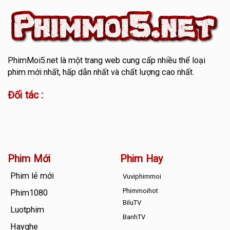
PhimMoi5.net
là một trang web cung cấp nhiều thể loại
phim mới nhất, hấp dẫn nhất và chất lượng cao nhất.
Đối tác :
Phim Mới
Phim Hay
Phim lẻ mới
Vuviphimmoi
Phimmoihot
Phim1080
BiluTV
Luotphim
BanhTV
Hayghe