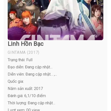
Linh Hồn Bạc
GINTAMA
(2017)
Trạng thái: Full
Đạo diễn: Đang cập nhật…
Diễn viên:
Đang cập nhật… ,...
Quốc gia:
Năm sản xuất: 2017
Đánh giá: 6,1/10 điểm
Thời lượng: Đang cập nhật…
Lượt xem: 00 view