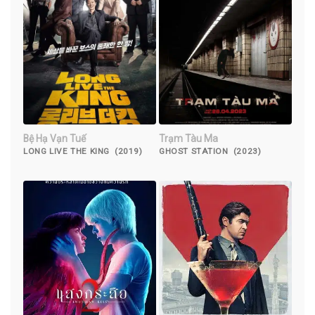
Bệ Hạ Vạn Tuế
Trạm Tàu Ma
LONG LIVE THE KING (2019)
GHOST STATION (2023)