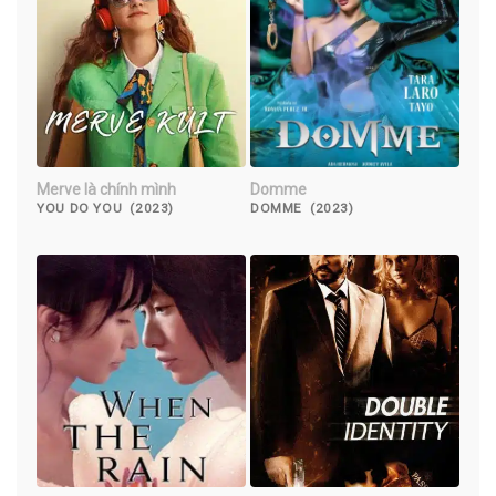
Merve là chính mình
Domme
YOU DO YOU (2023)
DOMME (2023)