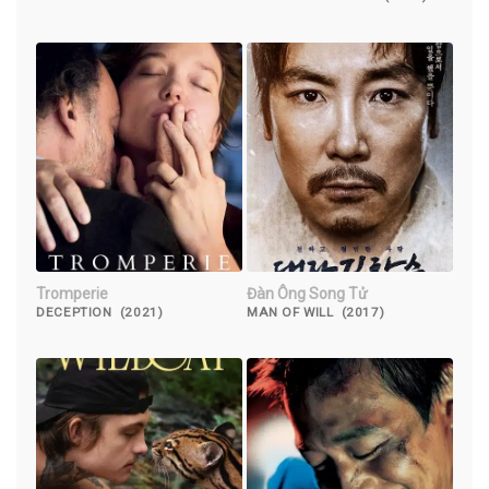
(2019)
Tromperie
Đàn Ông Song Tử
DECEPTION (2021)
MAN OF WILL (2017)