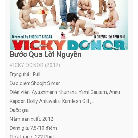
Bước Qua Lời Nguyền
VICKY DONOR
(2012)
Trạng thái: Full
Đạo diễn: Shoojit Sircar
Diễn viên:
Ayushmann Khurrana, Yami Gautam, Annu
Kapoor, Dolly Ahluwalia, Kamlesh Gill ,...
Quốc gia:
Năm sản xuất: 2012
Đánh giá: 7.8/10 điểm
Thời lượng: 122 Phút