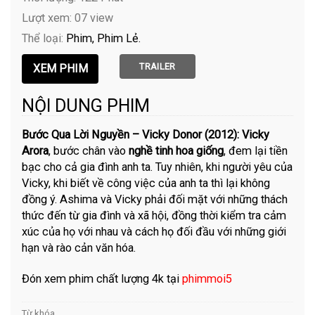
Lượt xem: 07 view
Thể loại:
Phim
Phim Lẻ
TRAILER
NỘI DUNG PHIM
Bước Qua Lời Nguyền – Vicky Donor (2012):
Vicky
Arora
, bước chân vào
nghề tinh hoa giống
, đem lại tiền
bạc cho cả gia đình anh ta. Tuy nhiên, khi người yêu của
Vicky, khi biết về công việc của anh ta thì lại không
đồng ý. Ashima và Vicky phải đối mặt với những thách
thức đến từ gia đình và xã hội, đồng thời kiểm tra cảm
xúc của họ với nhau và cách họ đối đầu với những giới
hạn và rào cản văn hóa.
Đón xem phim chất lượng 4k tại
phimmoi5
Từ khóa