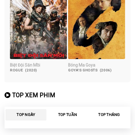
Biệt Đội Săn Mồi
Bóng Ma Goya
ROGUE (2020)
GOYA'S GHOSTS (2006)
TOP XEM PHIM
TOP NGÀY
TOP TUẦN
TOP THÁNG