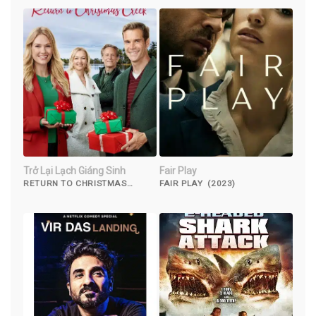
Trở Lại Lạch Giáng Sinh
Fair Play
RETURN TO CHRISTMAS
FAIR PLAY (2023)
CREEK (2018)