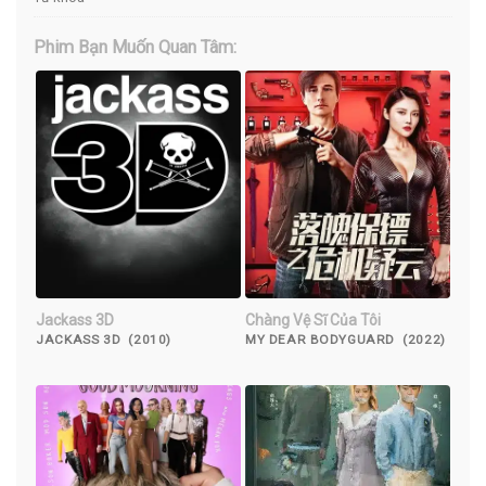
Phim Bạn Muốn Quan Tâm:
Jackass 3D
Chàng Vệ Sĩ Của Tôi
JACKASS 3D (2010)
MY DEAR BODYGUARD (2022)