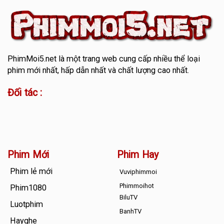
PhimMoi5.net
là một trang web cung cấp nhiều thể loại
phim mới nhất, hấp dẫn nhất và chất lượng cao nhất.
Đối tác :
Phim Mới
Phim Hay
Phim lẻ mới
Vuviphimmoi
Phimmoihot
Phim1080
BiluTV
Luotphim
BanhTV
Hayghe