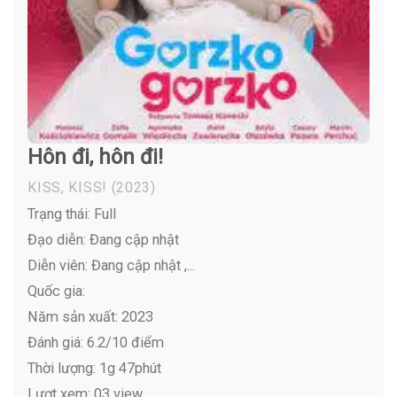
Hôn đi, hôn đi!
KISS, KISS!
(2023)
Trạng thái: Full
Đạo diễn: Đang cập nhật
Diễn viên:
Đang cập nhật ,...
Quốc gia:
Năm sản xuất: 2023
Đánh giá: 6.2/10 điểm
Thời lượng: 1g 47phút
Lượt xem: 03 view