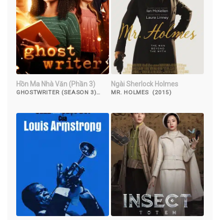
Hồn Ma Nhà Văn (Phần 3)
Ngài Sherlock Holmes
GHOSTWRITER (SEASON 3)
MR. HOLMES (2015)
(2022)