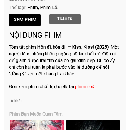
Thể loại:
Phim
Phim Lẻ
TRAILER
NỘI DUNG PHIM
Tóm tắt phim
Hôn đi, hôn đi! – Kiss, Kiss! (2023):
Một
người lăng nhăng không ngừng sẽ làm bất cứ điều gì
để giành được trái tim của cô gái xinh đẹp. Dù cô ấy
chỉ còn hai tuần là phải bước vào lễ đường để nói
“đồng ý” với một chàng trai khác.
Đón xem phim chất lượng 4k tại
phimmoi5
Từ khóa
Phim Bạn Muốn Quan Tâm: