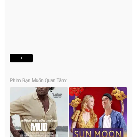
1
Phim Bạn Muốn Quan Tâm: