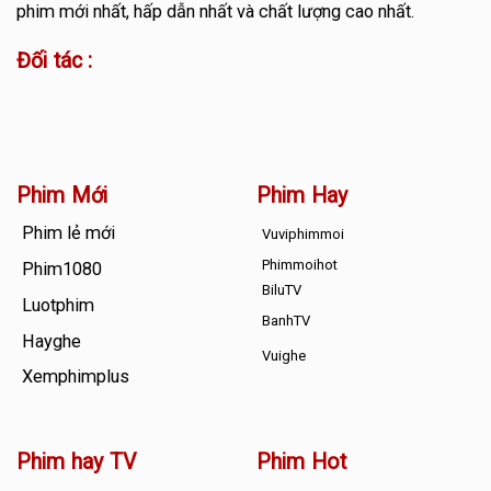
phim mới nhất, hấp dẫn nhất và chất lượng cao nhất.
Đối tác :
Phim Mới
Phim Hay
Phim lẻ mới
Vuviphimmoi
Phimmoihot
Phim1080
BiluTV
Luotphim
BanhTV
Hayghe
Vuighe
Xemphimplus
Phim hay TV
Phim Hot