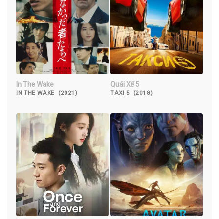
In The Wake
Quái Xế 5
IN THE WAKE (2021)
TAXI 5 (2018)