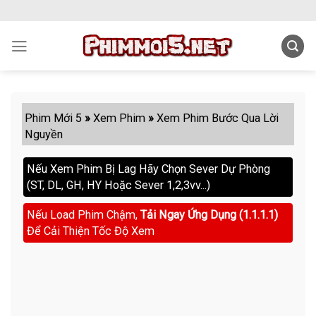
Skip
to
content
Phim Mới 5
»
Xem Phim
»
Xem Phim Bước Qua Lời
Nguyền
Nếu Xem Phim Bị Lag Hãy Chọn Sever Dự Phòng
(ST, DL, GH, HY Hoặc Sever 1,2,3vv...)
Nếu Load Phim Chậm,
Tải Ngay Ứng Dụng (1.1.1.1)
Để Cải Thiện Tốc Độ Xem