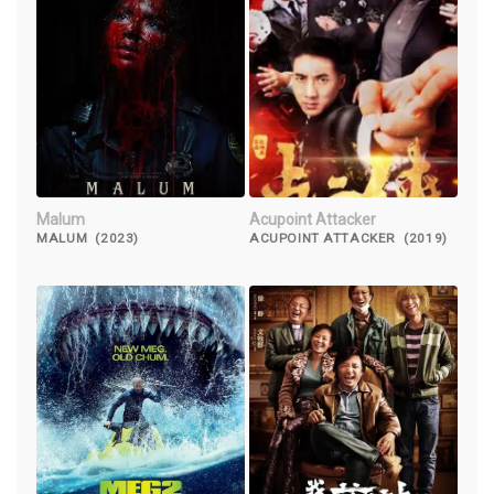
Malum
Acupoint Attacker
MALUM (2023)
ACUPOINT ATTACKER (2019)