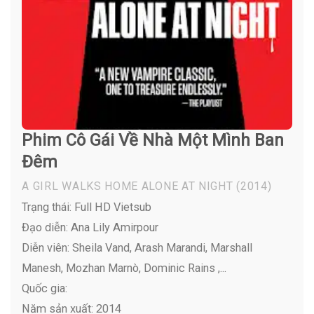
Phim Cô Gái Về Nhà Một Mình Ban
Đêm
A GIRL WALKS HOME ALONE AT NIGHT
(2014)
Trạng thái: Full HD Vietsub
Đạo diễn: Ana Lily Amirpour
Diễn viên:
Sheila Vand, Arash Marandi, Marshall
Manesh, Mozhan Marnò, Dominic Rains ,...
Quốc gia:
Năm sản xuất: 2014