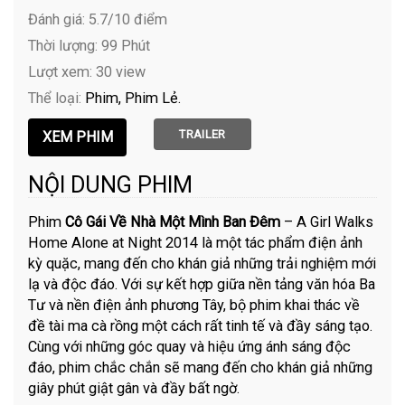
Đánh giá: 5.7/10 điểm
Thời lượng: 99 Phút
Lượt xem: 30 view
Thể loại:
Phim
Phim Lẻ
TRAILER
NỘI DUNG PHIM
Phim
Cô Gái Về Nhà Một Mình Ban Đêm
– A Girl Walks
Home Alone at Night 2014 là một tác phẩm điện ảnh
kỳ quặc, mang đến cho khán giả những trải nghiệm mới
lạ và độc đáo. Với sự kết hợp giữa nền tảng văn hóa Ba
Tư và nền điện ảnh phương Tây, bộ phim khai thác về
đề tài ma cà rồng một cách rất tinh tế và đầy sáng tạo.
Cùng với những góc quay và hiệu ứng ánh sáng độc
đáo, phim chắc chắn sẽ mang đến cho khán giả những
giây phút giật gân và đầy bất ngờ.