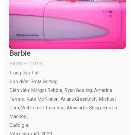
Barbie
BARBIE
(2023)
Trạng thái: Full
Đạo diễn: Greta Gerwig
Diễn viên:
Margot Robbie, Ryan Gosling, America
Ferrera, Kate McKinnon, Ariana Greenblatt, Michael
Cera, Will Ferrell, Issa Rae, Alexandra Shipp, Emma
Mackey ,...
Quốc gia:
Năm sản xuất: 2023