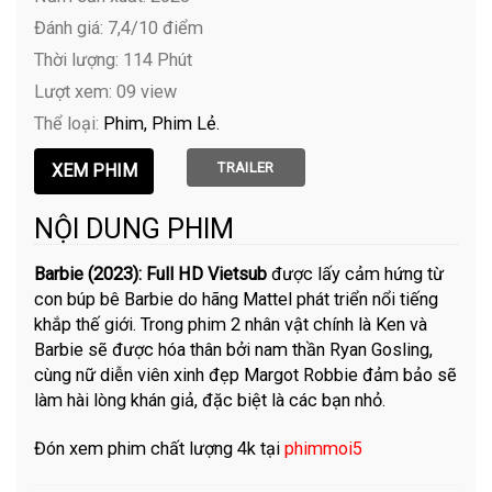
Đánh giá: 7,4/10 điểm
Thời lượng: 114 Phút
Lượt xem: 09 view
Thể loại:
Phim
Phim Lẻ
TRAILER
NỘI DUNG PHIM
Barbie (2023): Full HD Vietsub
được lấy cảm hứng từ
con búp bê Barbie do hãng Mattel phát triển nổi tiếng
khắp thế giới. Trong phim 2 nhân vật chính là Ken và
Barbie sẽ được hóa thân bởi nam thần Ryan Gosling,
cùng nữ diễn viên xinh đẹp Margot Robbie đảm bảo sẽ
làm hài lòng khán giả, đặc biệt là các bạn nhỏ.
Đón xem phim chất lượng 4k tại
phimmoi5