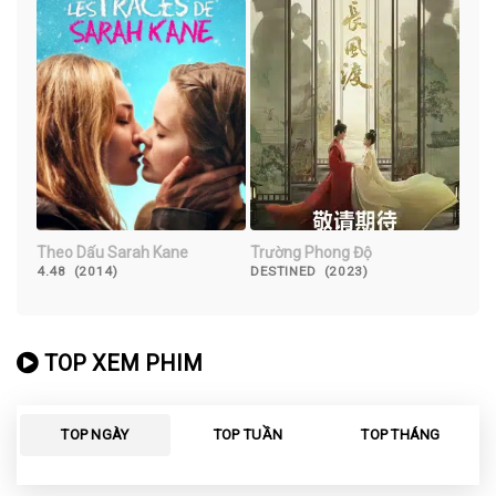
Theo Dấu Sarah Kane
Trường Phong Độ
4.48 (2014)
DESTINED (2023)
TOP XEM PHIM
TOP NGÀY
TOP TUẦN
TOP THÁNG