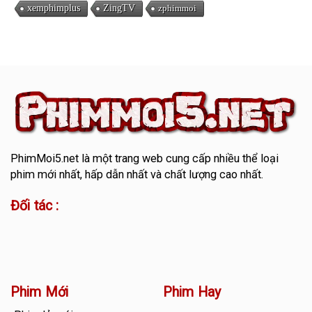
xemphimplus
ZingTV
zphimmoi
PhimMoi5.net
là một trang web cung cấp nhiều thể loại
phim mới nhất, hấp dẫn nhất và chất lượng cao nhất.
Đối tác :
Phim Mới
Phim Hay