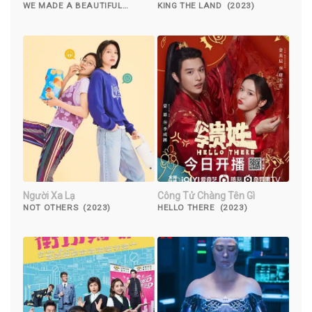
WE MADE A BEAUTIFUL
KING THE LAND (2023)
BOUQUET (2021)
Người Xa Lạ
Công Tử Chàng Tên Gì
NOT OTHERS (2023)
HELLO THERE (2023)