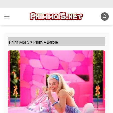
Skip
to
content
Phim Mới 5
»
Phim
»
Barbie