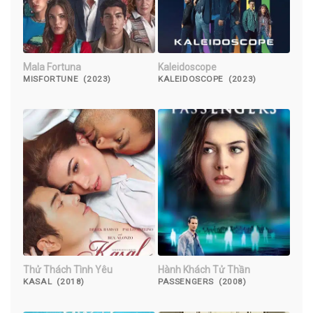
Mala Fortuna
Kaleidoscope
MISFORTUNE (2023)
KALEIDOSCOPE (2023)
Thử Thách Tình Yêu
Hành Khách Tử Thần
KASAL (2018)
PASSENGERS (2008)