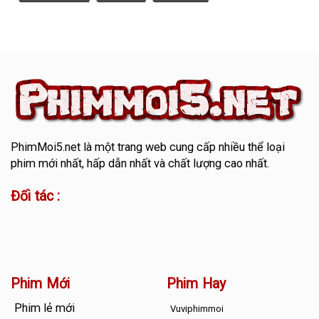
PhimMoi5.net
là một trang web cung cấp nhiều thể loại
phim mới nhất, hấp dẫn nhất và chất lượng cao nhất.
Đối tác :
Phim Mới
Phim Hay
Phim lẻ mới
Vuviphimmoi