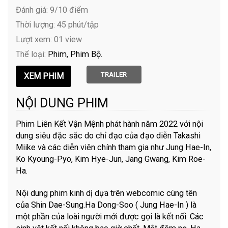
Đánh giá: 9/10 điểm
Thời lượng: 45 phút/tập
Lượt xem: 01 view
Thể loại:
Phim
Phim Bộ
TRAILER
NỘI DUNG PHIM
Phim Liên Kết Vận Mệnh phát hành năm 2022 với nội
dung siêu đặc sắc do chỉ đạo của đạo diễn Takashi
Miike và các diễn viên chính tham gia như Jung Hae-In,
Ko Kyoung-Pyo, Kim Hye-Jun, Jang Gwang, Kim Roe-
Ha.
Nội dung phim kinh dị dựa trên webcomic cùng tên
của Shin Dae-Sung.Ha Dong-Soo ( Jung Hae-In ) là
một phần của loài người mới được gọi là kết nối. Các