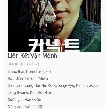
Liên Kết Vận Mệnh
CONNECT
(2022)
Trạng thái: Hoàn Tất (6/6)
Đạo diễn: Takashi Miike
Diễn viên:
Jung Hae-In, Ko Kyoung-Pyo, Kim Hye-Jun,
Jang Gwang, Kim Roe-Ha ,...
Quốc gia: Hàn Quốc
Năm sản xuất: 2022