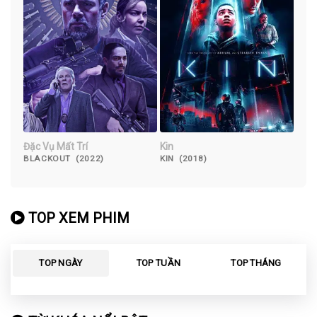
Đặc Vụ Mất Trí
Kin
BLACKOUT (2022)
KIN (2018)
TOP XEM PHIM
TOP NGÀY
TOP TUẦN
TOP THÁNG