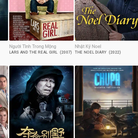
Người Tình Trong Mộng
Nhật Ký Noel
LARS AND THE REAL GIRL (2007)
THE NOEL DIARY (2022)