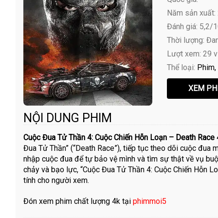
Năm sản xuất:
Đánh giá: 5,2/
Thời lượng: Đa
Lượt xem: 29 
Thể loại:
Phim
NỘI DUNG PHIM
Cuộc Đua Tử Thần 4: Cuộc Chiến Hỗn Loạn – Death Race 
Đua Tử Thần” (“Death Race”), tiếp tục theo dõi cuộc đua 
nhập cuộc đua để tự bảo vệ mình và tìm sự thật về vụ buộc
chảy và bạo lực, “Cuộc Đua Tử Thần 4: Cuộc Chiến Hỗn Lo
tính cho người xem.
Đón xem phim chất lượng 4k tại
phimmoi5