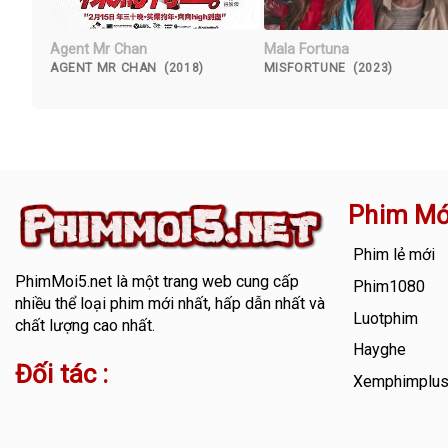
Agent Mr Chan
Mala Fortuna
AGENT MR CHAN (2018)
MISFORTUNE (2023)
Phim Mớ
Phim lẻ mới
PhimMoi5.net
là một trang web cung cấp
Phim1080
nhiều thể loại phim mới nhất, hấp dẫn nhất và
Luotphim
chất lượng cao nhất.
Hayghe
Đối tác :
Xemphimplu