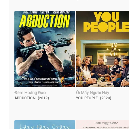
Đêm Hoàng Đạo
Ôi Mấy Người Này
ABDUCTION (2019)
YOU PEOPLE (2023)