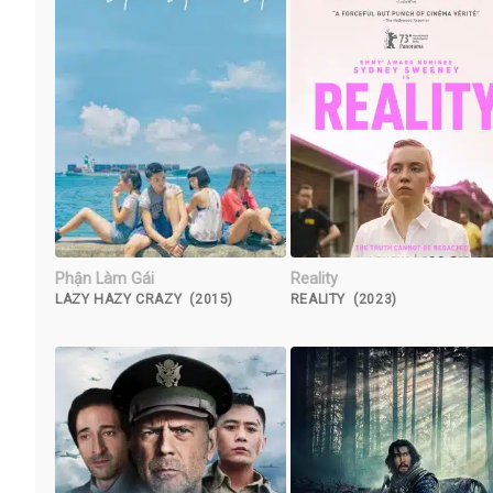
Phận Làm Gái
Reality
LAZY HAZY CRAZY (2015)
REALITY (2023)