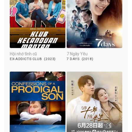
Hội nhớ tình cũ
7 Ngày Yêu
EX-ADDICTS CLUB (2023)
7 DAYS (2018)