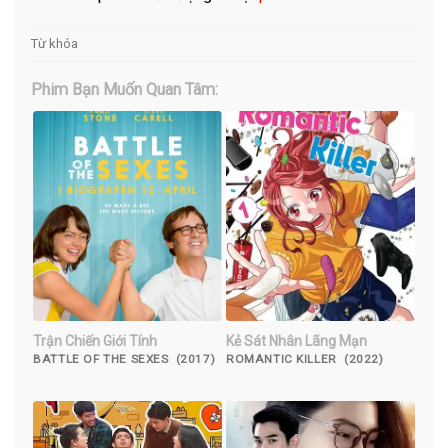
Từ khóa
Phim Bạn Muốn Quan Tâm:
Trận Chiến Giới Tính
Kẻ Sát Nhân Lãng Mạn
BATTLE OF THE SEXES (2017)
ROMANTIC KILLER (2022)