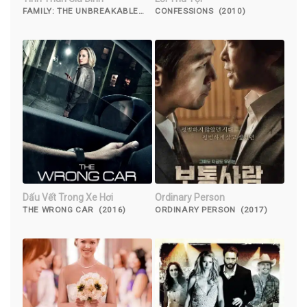
FAMILY: THE UNBREAKABLE
CONFESSIONS (2010)
BOND (2023)
Dấu Vết Trong Xe Hơi
Ordinary Person
THE WRONG CAR (2016)
ORDINARY PERSON (2017)