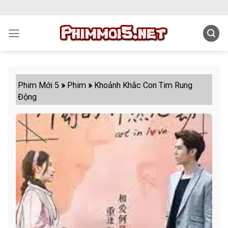
Skip
to
content
Phim Mới 5
»
Phim
»
Khoảnh Khắc Con Tim Rung
Động