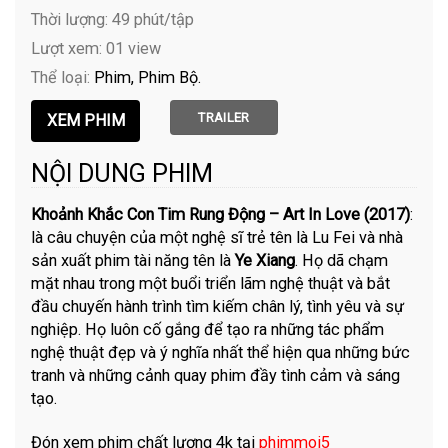
Thời lượng: 49 phút/tập
Lượt xem: 01 view
Thể loại:
Phim
Phim Bộ
TRAILER
NỘI DUNG PHIM
Khoảnh Khắc Con Tim Rung Động – Art In Love (2017)
:
là câu chuyện của một nghệ sĩ trẻ tên là Lu Fei và nhà
sản xuất phim tài năng tên là
Ye Xiang
. Họ dã chạm
mặt nhau trong một buổi triển lãm nghệ thuật và bắt
đầu chuyến hành trình tìm kiếm chân lý, tình yêu và sự
nghiệp. Họ luôn cố gắng để tạo ra những tác phẩm
nghệ thuật đẹp và ý nghĩa nhất thể hiện qua những bức
tranh và những cảnh quay phim đầy tình cảm và sáng
tạo.
Đón xem phim chất lượng 4k tại
phimmoi5