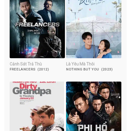
Cảnh Sát Trả Thù
Là Yêu Mà Thôi
FREELANCERS (2012)
NOTHING BUT YOU (2023)