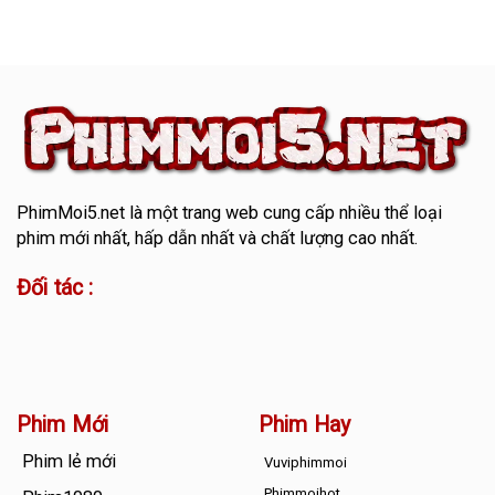
PhimMoi5.net
là một trang web cung cấp nhiều thể loại
phim mới nhất, hấp dẫn nhất và chất lượng cao nhất.
Đối tác :
Phim Mới
Phim Hay
Phim lẻ mới
Vuviphimmoi
Phimmoihot