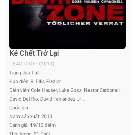
Kẻ Chết Trở Lại
DEAD DROP
(2013)
Trạng thái: Full
Đạo diễn: R. Ellis Frazier
Diễn viên:
Cole Hauser, Luke Goss, Nestor Carbonell,
David Del Rio, David Fernandez Jr. ,...
Quốc gia:
Năm sản xuất: 2013
Đánh giá: 4.9/10 điểm
Thời lượng: 91 Phút