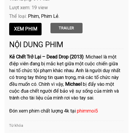
Lượt xem: 19 view
Thể loại:
Phim
Phim Lẻ
TRAILER
NỘI DUNG PHIM
Kẻ Chết Trở Lại – Dead Drop (2013)
: Michael là một
điệp viên đang bị mắc kẹt giữa một cuộc chiến giữa
hai tổ chức tội phạm khác nhau. Anh là người duy nhất
có trong tay thông tin quan trọng, mà các tổ chức này
đều muốn có. Chính vì vậy,
Michael
bị đẩy vào một
cuộc đua chết người để bảo vệ sự sống của mình và
tránh cho tài liệu của mình rơi vào tay sai.
Đón xem phim chất lượng 4k tại
phimmoi5
Từ khóa