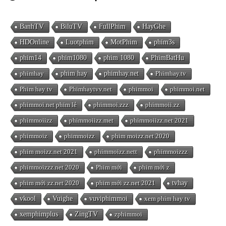
BanhTV
BiluTV
FullPhim
HayGhe
HDOnline
Luotphim
MotPhim
phim3s
phim14
phim1080
phim 1080
PhimBatHu
phimhay
phim hay
phimhay.net
Phimhay.tv
Phim hay tv
Phimhaytvv.net
phimmoi
phimmoi.net
phimmoi.net phim lẻ
phimmoi.zzz
phimmoii.zz
phimmoiizz
phimmoiizz.met
phimmoiizz.net 2021
phimmoiz
phimmoizz
phim moizz.net 2020
phim moizz.net 2021
phimmoizz.nett
phimmoizzz
phimmoizzz.net 2020
Phim mới
phim mới z
phim mới zz.net 2020
phim mới zz.net 2021
tvhay
vkool
Vuighe
vuviphimmoi
xem phim hay tv
xemphimplus
ZingTV
zphimmoi