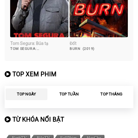
Tom Segura: Búa tạ
Đốt
TOM SEGURA:
BURN (2019)
SLEDGEHAMMER (2023)
TOP XEM PHIM
TOP NGÀY
TOP TUẦN
TOP THÁNG
TỪ KHÓA NỔI BẬT