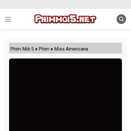
Skip
to
content
Phim Mới 5
»
Phim
»
Miss Americana