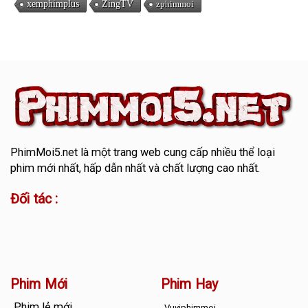
xemphimplus
ZingTV
zphimmoi
PhimMoi5.net
là một trang web cung cấp nhiều thể loại
phim mới nhất, hấp dẫn nhất và chất lượng cao nhất.
Đối tác :
Phim Mới
Phim Hay
Phim lẻ mới
Vuviphimmoi