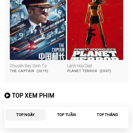
Chuyến Bay Sinh Tử
Lệnh Hủy Diệt
THE CAPTAIN (2019)
PLANET TERROR (2007)
TOP XEM PHIM
TOP NGÀY
TOP TUẦN
TOP THÁNG