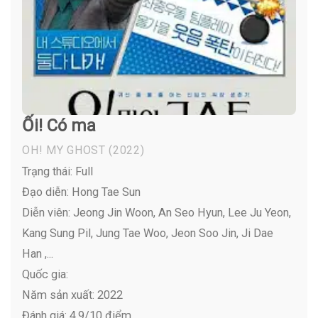
Ối! Có ma
OH! MY GHOST
(2022)
Trạng thái: Full
Đạo diễn: Hong Tae Sun
Diễn viên:
Jeong Jin Woon, An Seo Hyun, Lee Ju Yeon,
Kang Sung Pil, Jung Tae Woo, Jeon Soo Jin, Ji Dae
Han ,...
Quốc gia:
Năm sản xuất: 2022
Đánh giá: 4.9/10 điểm