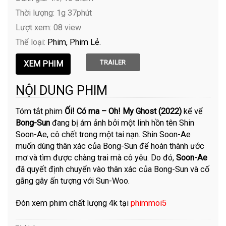
Thời lượng: 1g 37phút
Lượt xem: 08 view
Thể loại:
Phim
Phim Lẻ
TRAILER
NỘI DUNG PHIM
Tóm tắt phim
Ối! Có ma – Oh! My Ghost (2022)
kể vể
Bong-Sun
đang bị ám ảnh bởi một linh hồn tên Shin
Soon-Ae, cô chết trong một tai nạn. Shin Soon-Ae
muốn dùng thân xác của Bong-Sun để hoàn thành ước
mơ và tìm được chàng trai mà cô yêu. Do đó,
Soon-Ae
đã quyết định chuyển vào thân xác của Bong-Sun và cố
gắng gây ấn tượng với Sun-Woo.
Đón xem phim chất lượng 4k tại
phimmoi5