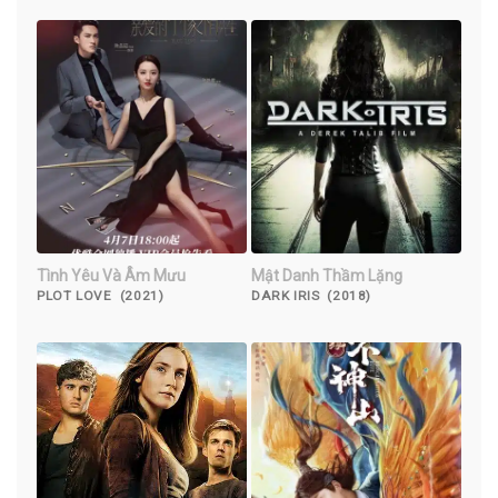
Tình Yêu Và Âm Mưu
Mật Danh Thầm Lặng
PLOT LOVE (2021)
DARK IRIS (2018)