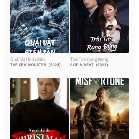
Quái Vật Biển Sâu
Trái Tim Rung Động
THE SEA MONSTER (2023)
SKIP A BEAT (2023)