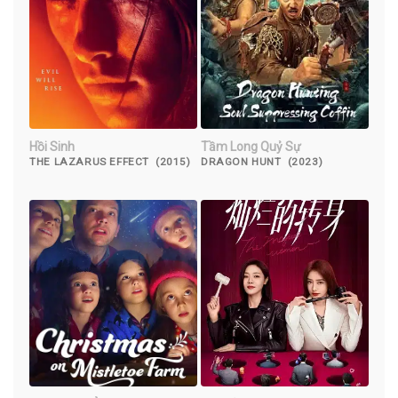
Hồi Sinh
Tầm Long Quỷ Sự
THE LAZARUS EFFECT (2015)
DRAGON HUNT (2023)