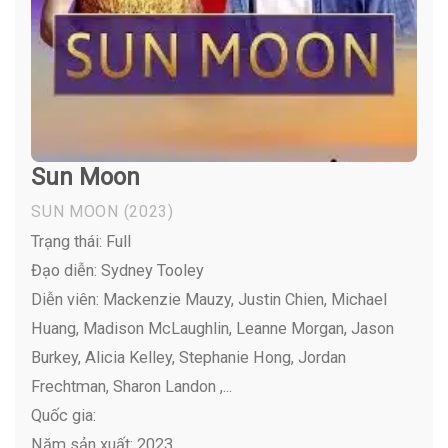
Sun Moon
SUN MOON
(2023)
Trạng thái: Full
Đạo diễn: Sydney Tooley
Diễn viên:
Mackenzie Mauzy, Justin Chien, Michael
Huang, Madison McLaughlin, Leanne Morgan, Jason
Burkey, Alicia Kelley, Stephanie Hong, Jordan
Frechtman, Sharon Landon ,...
Quốc gia:
Năm sản xuất: 2023