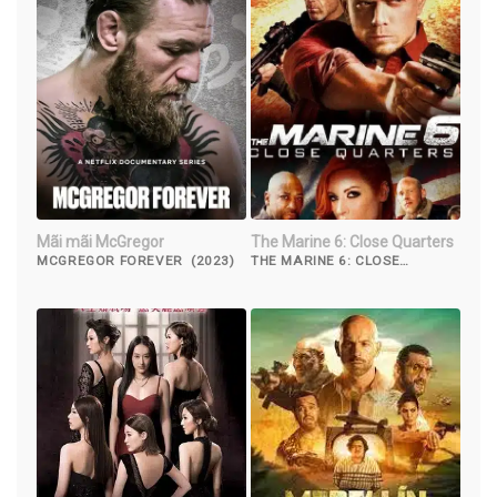
Mãi mãi McGregor
The Marine 6: Close Quarters
MCGREGOR FOREVER (2023)
THE MARINE 6: CLOSE
QUARTERS (2018)