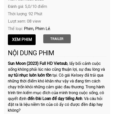
Đánh giá: 5,0/10 điểm
Thời lượng: 92 Phút
Lượt xem: 08 view
Thể loại:
Phim
Phim Lẻ
TRAILER
NỘI DUNG PHIM
Sun Moon (2023) Full HD Vietsub
, lấy bối cảnh cuộc
sống không phải lúc nào cũng thuận lợi, sự đau lòng và
sự tủi nhục luôn luôn tồn
tại. Cô gái Kelsey đã trải qua
những thời điểm khó khăn như vậy và đang tìm cách
chạy trốn khỏi những cảm giác đau thương. Trong hành
trình tìm kiếm mục đích của mình trong cuộc sống, cô
quyết định
đến Đài Loan để dạy tiếng Anh
. Và câu hỏi
đặt ra là liệu niềm tin của cô ấy có được đền đáp hay
không?