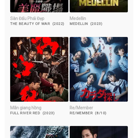
Sàn Đấu Phái Đẹp
Medellin
THE BEAUTY OF WAR (2022)
MEDELLIN (2023)
Mãn giang hồng
Re/Member
FULL RIVER RED (2023)
RE/MEMBER (8/10)