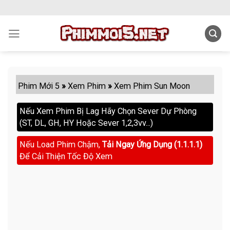
Skip
to
content
Phim Mới 5
»
Xem Phim
»
Xem Phim Sun Moon
Nếu Xem Phim Bị Lag Hãy Chọn Sever Dự Phòng
(ST, DL, GH, HY Hoặc Sever 1,2,3vv...)
Nếu Load Phim Chậm,
Tải Ngay Ứng Dụng (1.1.1.1)
Để Cải Thiện Tốc Độ Xem