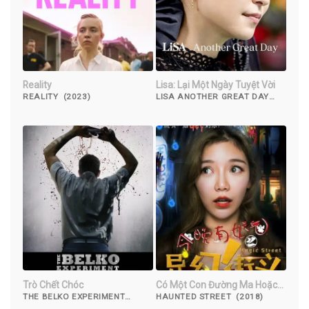
Reality
Lisa: Lại Một Ngày Tuyệt Vời
REALITY (2023)
LISA ANOTHER GREAT DAY
(2022)
Trò Chết Chóc
Có Một Con Đường Ma Hoặc
Tối Nay
THE BELKO EXPERIMENT
HAUNTED STREET (2018)
(2016)