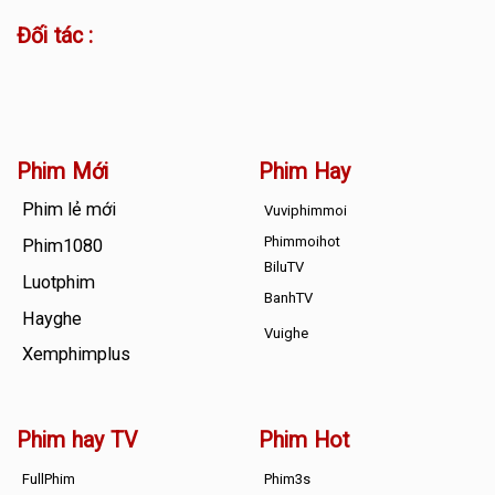
Đối tác :
Phim Mới
Phim Hay
Phim lẻ mới
Vuviphimmoi
Phimmoihot
Phim1080
BiluTV
Luotphim
BanhTV
Hayghe
Vuighe
Xemphimplus
Phim hay TV
Phim Hot
FullPhim
Phim3s