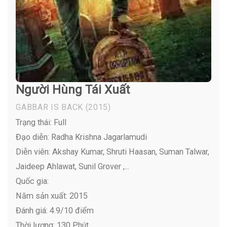
Người Hùng Tái Xuất
GABBAR IS BACK
(2015)
Trạng thái: Full
Đạo diễn: Radha Krishna Jagarlamudi
Diễn viên:
Akshay Kumar, Shruti Haasan, Suman Talwar,
Jaideep Ahlawat, Sunil Grover ,...
Quốc gia:
Năm sản xuất: 2015
Đánh giá: 4.9/10 điểm
Thời lượng: 130 Phút