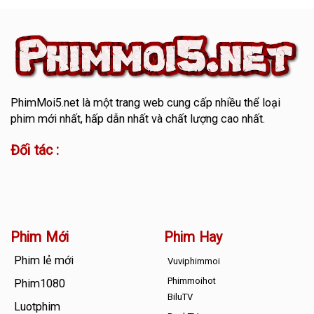
PhimMoi5.net
là một trang web cung cấp nhiều thể loại
phim mới nhất, hấp dẫn nhất và chất lượng cao nhất.
Đối tác :
Phim Mới
Phim Hay
Phim lẻ mới
Vuviphimmoi
Phimmoihot
Phim1080
BiluTV
Luotphim