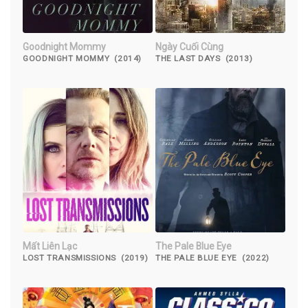
Goodnight Mommy
Ngày Cuối Cùng
GOODNIGHT MOMMY (2014)
THE LAST DAYS (2013)
Mất Liên Lạc
The Pale Blue Eye
LOST TRANSMISSIONS (2019)
THE PALE BLUE EYE (2022)