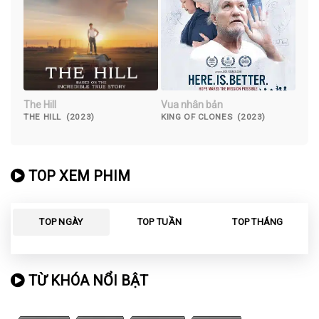
The Hill
Vua nhân bản
THE HILL (2023)
KING OF CLONES (2023)
TOP XEM PHIM
TOP NGÀY
TOP TUẦN
TOP THÁNG
TỪ KHÓA NỔI BẬT