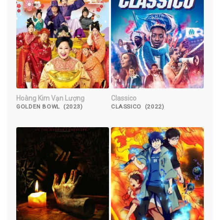
Hoàng Kim Vạn Lượng
Classico
GOLDEN BOWL (2023)
CLASSICO (2022)