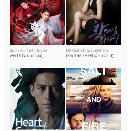
Bạch Hồ: Tình Duyên
Nữ Giám Đốc Quyến Rũ
WHITE FOX (2023)
FOR THE EMPEROR (2014)