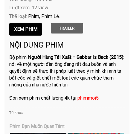
Lượt xem: 12 view
Thể loại:
Phim
Phim Lẻ
TRAILER
NỘI DUNG PHIM
Bộ phim
Người Hùng Tái Xuất – Gabbar Is Back (2015):
nói về một người đàn ông đang rất đau buồn và anh
quyết định sẽ thực thi pháp luật theo ý mình khi anh ta
bắt cóc và giết chết một loạt các quan chức tham
nhũng của nhà nước hiện tại.
Đón xem phim chất lượng 4k tại
phimmoi5
Từ khóa
Phim Bạn Muốn Quan Tâm: