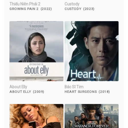
Thiếu Niên Phái 2
Custody
GROWING PAIN 2 (2022)
CUSTODY (2023)
About Elly
Bác Sĩ Tim
ABOUT ELLY (2009)
HEART SURGEONS (2018)