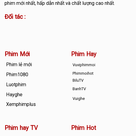
phim mới nhất, hấp dẫn nhất và chất lượng cao nhất.
Đối tác :
Phim Mới
Phim Hay
Phim lẻ mới
Vuviphimmoi
Phimmoihot
Phim1080
BiluTV
Luotphim
BanhTV
Hayghe
Vuighe
Xemphimplus
Phim hay TV
Phim Hot