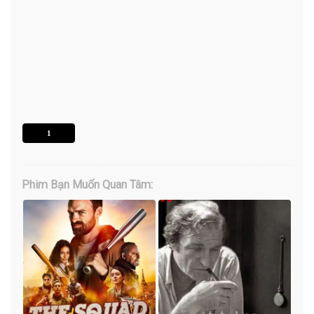
1
Phim Bạn Muốn Quan Tâm: