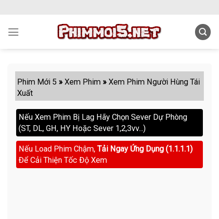
Skip
to
content
Phim Mới 5
»
Xem Phim
»
Xem Phim Người Hùng Tái
Xuất
Nếu Xem Phim Bị Lag Hãy Chọn Sever Dự Phòng
(ST, DL, GH, HY Hoặc Sever 1,2,3vv...)
Nếu Load Phim Chậm,
Tải Ngay Ứng Dụng (1.1.1.1)
Để Cải Thiện Tốc Độ Xem