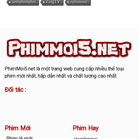
xemphimplus
ZingTV
zphimmoi
PhimMoi5.net
là một trang web cung cấp nhiều thể loại
phim mới nhất, hấp dẫn nhất và chất lượng cao nhất.
Đối tác :
Phim Mới
Phim Hay
Phim lẻ mới
Vuviphimmoi