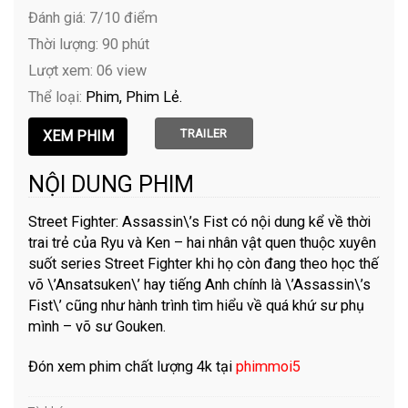
Đánh giá: 7/10 điểm
Thời lượng: 90 phút
Lượt xem: 06 view
Thể loại:
Phim
Phim Lẻ
TRAILER
NỘI DUNG PHIM
Street Fighter: Assassin\’s Fist có nội dung kể về thời
trai trẻ của Ryu và Ken – hai nhân vật quen thuộc xuyên
suốt series Street Fighter khi họ còn đang theo học thế
võ \’Ansatsuken\’ hay tiếng Anh chính là \’Assassin\’s
Fist\’ cũng như hành trình tìm hiểu về quá khứ sư phụ
mình – võ sư Gouken.
Đón xem phim chất lượng 4k tại
phimmoi5