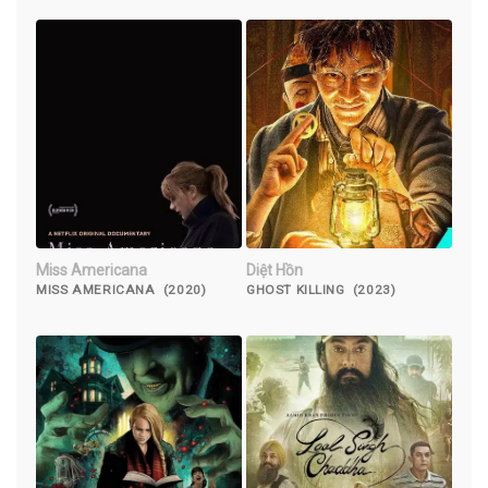
Miss Americana
Diệt Hồn
MISS AMERICANA (2020)
GHOST KILLING (2023)