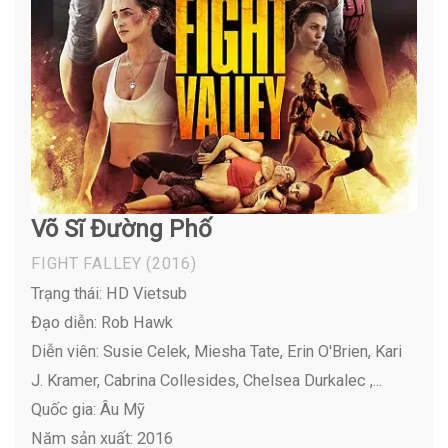
Võ Sĩ Đường Phố
FIGHT FALLEY
(2016)
Trạng thái: HD Vietsub
Đạo diễn: Rob Hawk
Diễn viên:
Susie Celek, Miesha Tate, Erin O'Brien, Kari
J. Kramer, Cabrina Collesides, Chelsea Durkalec ,...
Quốc gia: Âu Mỹ
Năm sản xuất: 2016