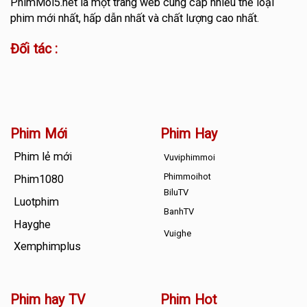
PhimMoi5.net
là một trang web cung cấp nhiều thể loại
phim mới nhất, hấp dẫn nhất và chất lượng cao nhất.
Đối tác :
Phim Mới
Phim Hay
Phim lẻ mới
Vuviphimmoi
Phimmoihot
Phim1080
BiluTV
Luotphim
BanhTV
Hayghe
Vuighe
Xemphimplus
Phim hay TV
Phim Hot