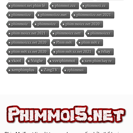
phimmoi.net phim lẻ
phimmoi.zzz
phimmoii.zz
phimmoiizz
phimmoiizz.met
phimmoiizz.net 2021
phimmoiz
phimmoizz
phim moizz.net 2020
phim moizz.net 2021
phimmoizz.nett
phimmoizzz
phimmoizzz.net 2020
Phim mới
phim mới z
phim mới zz.net 2020
phim mới zz.net 2021
tvhay
vkool
Vuighe
vuviphimmoi
xem phim hay tv
xemphimplus
ZingTV
zphimmoi