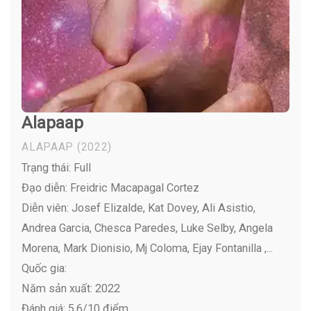
Alapaap
ALAPAAP
(2022)
Trạng thái: Full
Đạo diễn: Freidric Macapagal Cortez
Diễn viên:
Josef Elizalde, Kat Dovey, Ali Asistio,
Andrea Garcia, Chesca Paredes, Luke Selby, Angela
Morena, Mark Dionisio, Mj Coloma, Ejay Fontanilla ,...
Quốc gia:
Năm sản xuất: 2022
Đánh giá: 5,6/10 điểm