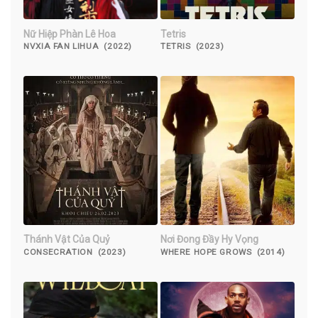
Nữ Hiệp Phàn Lê Hoa
Tetris
NVXIA FAN LIHUA (2022)
TETRIS (2023)
Thánh Vật Của Quỷ
Nơi Đong Đầy Hy Vọng
CONSECRATION (2023)
WHERE HOPE GROWS (2014)