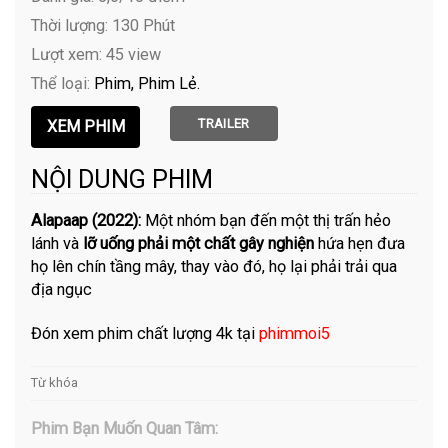
Thời lượng: 130 Phút
Lượt xem: 45 view
Thể loại:
Phim
Phim Lẻ
TRAILER
NỘI DUNG PHIM
Alapaap (2022):
Một nhóm bạn đến một thị trấn hẻo
lánh và
lỡ uống phải một chất gây nghiện
hứa hẹn đưa
họ lên chín tầng mây, thay vào đó, họ lại phải trải qua
địa ngục
Đón xem phim chất lượng 4k tại
phimmoi5
Từ khóa
Phim Bạn Muốn Quan Tâm: