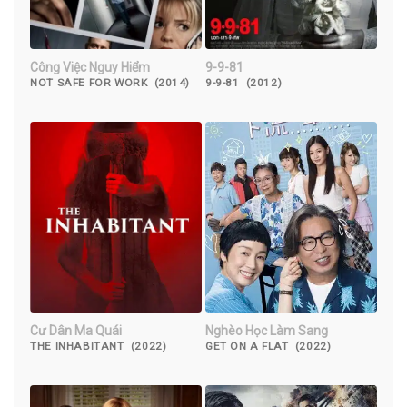
Công Việc Nguy Hiểm
9-9-81
NOT SAFE FOR WORK (2014)
9-9-81 (2012)
Cư Dân Ma Quái
Nghèo Học Làm Sang
THE INHABITANT (2022)
GET ON A FLAT (2022)