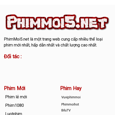
PhimMoi5.net
là một trang web cung cấp nhiều thể loại
phim mới nhất, hấp dẫn nhất và chất lượng cao nhất.
Đối tác :
Phim Mới
Phim Hay
Phim lẻ mới
Vuviphimmoi
Phimmoihot
Phim1080
BiluTV
Luotphim