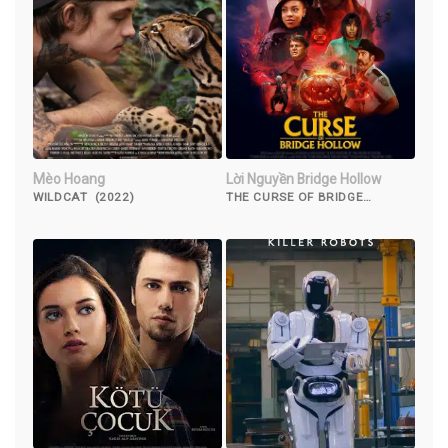
Mèo Hoang
Lời Nguyền Bridge Hollow
WILDCAT (2022)
THE CURSE OF BRIDGE
HOLLOW (2022)