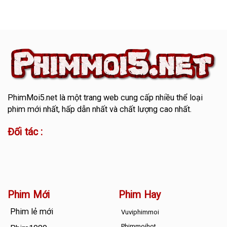
PhimMoi5.net
là một trang web cung cấp nhiều thể loại
phim mới nhất, hấp dẫn nhất và chất lượng cao nhất.
Đối tác :
Phim Mới
Phim Hay
Phim lẻ mới
Vuviphimmoi
Phimmoihot