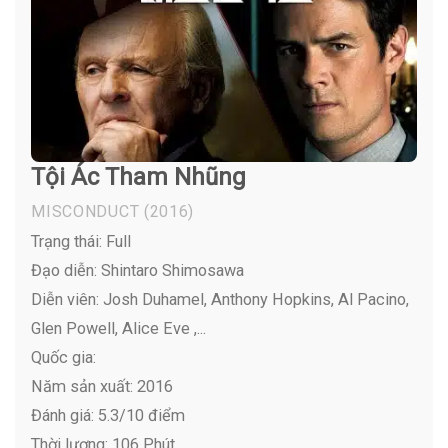
Tội Ác Tham Nhũng
MISCONDUCT
(2016)
Trạng thái: Full
Đạo diễn: Shintaro Shimosawa
Diễn viên:
Josh Duhamel, Anthony Hopkins, Al Pacino,
Glen Powell, Alice Eve ,...
Quốc gia:
Năm sản xuất: 2016
Đánh giá: 5.3/10 điểm
Thời lượng: 106 Phút