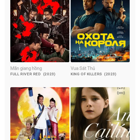
Mãn giang hồng
Vua Sát Thủ
FULL RIVER RED (2023)
KING OF KILLERS (2023)