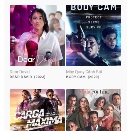
Dear David
Máy Quay Cảnh Sát
DEAR DAVID (2023)
BODY CAM (2020)