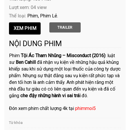
Lượt xem: 04 view
Thể loại:
Phim
Phim Lẻ
TRAILER
NỘI DUNG PHIM
Phim
Tội Ác Tham Nhũng – Misconduct (2016)
: luật
sư
Ben Cahill
đã nhận vụ kiện về những hậu quả khủng
khiếp sau khi sử dụng một loại thuốc của công ty dược
phẩm. Nhựng sự thật đằng sau vụ kiện rất phức tạp và
đen tối hơn là anh cảm thấy. Anh phát hiện rằng một
nhà đầu tư giàu có có liên quan đến vụ kiện và đã cố
gắng
che đậy những hành vi sai trái
đó.
Đón xem phim chất lượng 4k tại
phimmoi5
Từ khóa