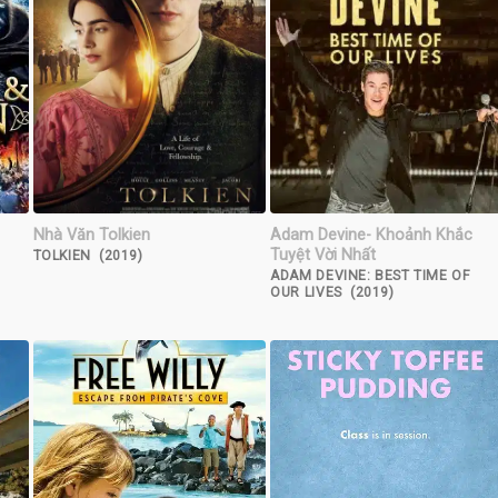
Nhà Văn Tolkien
Adam Devine- Khoảnh Khắc
Tuyệt Vời Nhất
TOLKIEN (2019)
ADAM DEVINE: BEST TIME OF
OUR LIVES (2019)