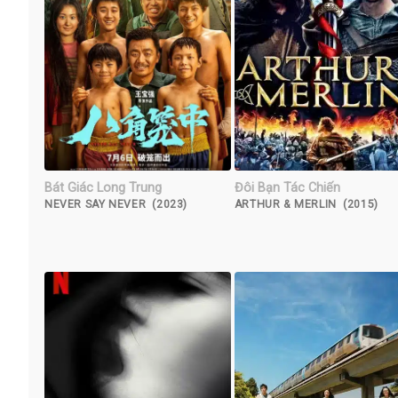
Bát Giác Long Trung
Đôi Bạn Tác Chiến
NEVER SAY NEVER (2023)
ARTHUR & MERLIN (2015)