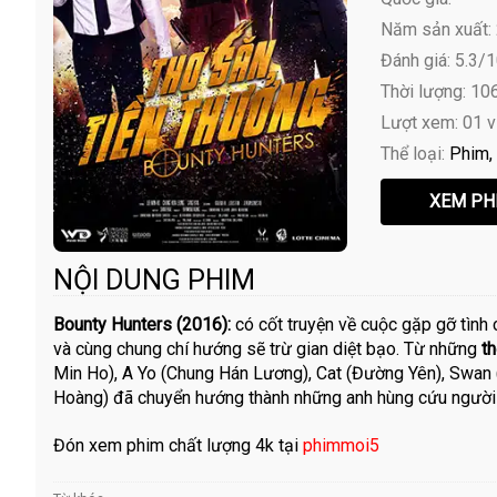
Năm sản xuất:
Đánh giá: 5.3/
Thời lượng: 10
Lượt xem: 01 
Thể loại:
Phim
NỘI DUNG PHIM
Bounty Hunters (2016):
có cốt truyện về cuộc gặp gỡ tình 
và cùng chung chí hướng sẽ trừ gian diệt bạo. Từ những
t
Min Ho), A Yo (Chung Hán Lương), Cat (Đường Yên), Swan
Hoàng) đã chuyển hướng thành những anh hùng cứu người
Đón xem phim chất lượng 4k tại
phimmoi5