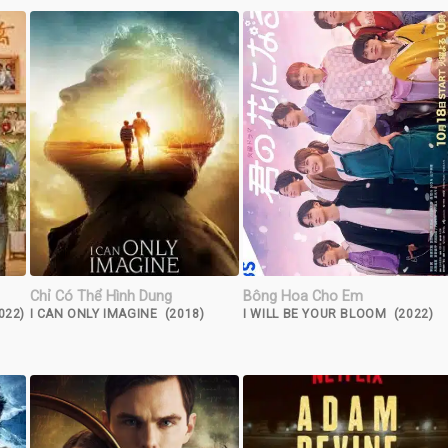
Chỉ Có Thể Hình Dung
Bông Hoa Cho Em
022)
I CAN ONLY IMAGINE (2018)
I WILL BE YOUR BLOOM (2022)