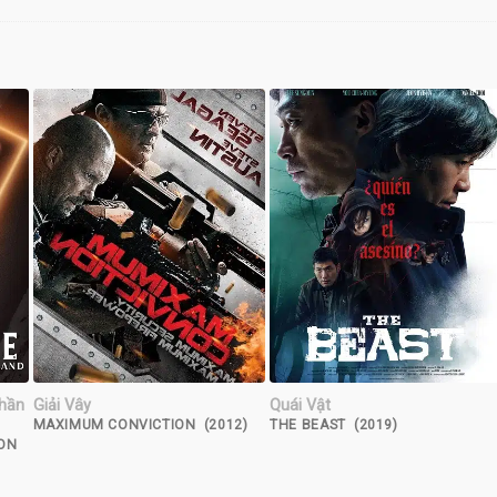
Phần
Giải Vây
Quái Vật
MAXIMUM CONVICTION (2012)
THE BEAST (2019)
SON