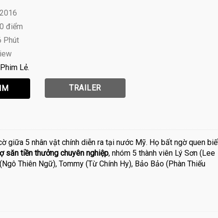
 2016
10 điểm
6 Phút
view
Phim Lẻ
TRAILER
cờ giữa 5 nhân vật chính diễn ra tại nước Mỹ. Họ bất ngờ quen biế
hợ săn tiền thưởng chuyên nghiệp
, nhóm 5 thành viên Lý Sơn (Lee
 (Ngô Thiên Ngữ), Tommy (Từ Chính Hy), Bảo Bảo (Phàn Thiếu