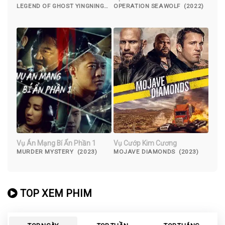
LEGEND OF GHOST YINGNING
OPERATION SEAWOLF (2022)
(2023)
Vụ Án Mạng Bí Ẩn Phần 1
Vụ Cướp Kim Cương
MURDER MYSTERY (2023)
MOJAVE DIAMONDS (2023)
TOP XEM PHIM