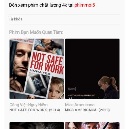
Đón xem phim chất lượng 4k tại
phimmoi5
Từ khóa
Phim Bạn Muốn Quan Tâm:
Công Việc Nguy Hiểm
Miss Americana
NOT SAFE FOR WORK (2014)
MISS AMERICANA (2020)