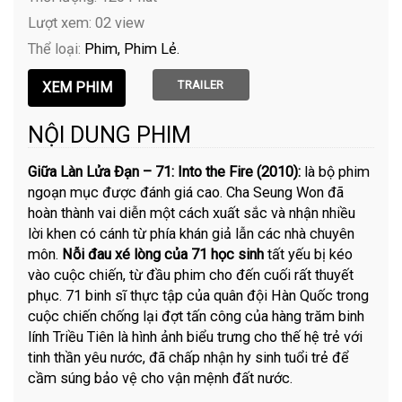
Lượt xem: 02 view
Thể loại:
Phim
Phim Lẻ
TRAILER
NỘI DUNG PHIM
Giữa Làn Lửa Đạn – 71: Into the Fire (2010):
là bộ phim
ngoạn mục được đánh giá cao. Cha Seung Won đã
hoàn thành vai diễn một cách xuất sắc và nhận nhiều
lời khen có cánh từ phía khán giả lẫn các nhà chuyên
môn.
Nỗi đau xé lòng của 71 học sinh
tất yếu bị kéo
vào cuộc chiến, từ đầu phim cho đến cuối rất thuyết
phục. 71 binh sĩ thực tập của quân đội Hàn Quốc trong
cuộc chiến chống lại đợt tấn công của hàng trăm binh
lính Triều Tiên là hình ảnh biểu trưng cho thế hệ trẻ với
tinh thần yêu nước, đã chấp nhận hy sinh tuổi trẻ để
cầm súng bảo vệ cho vận mệnh đất nước.