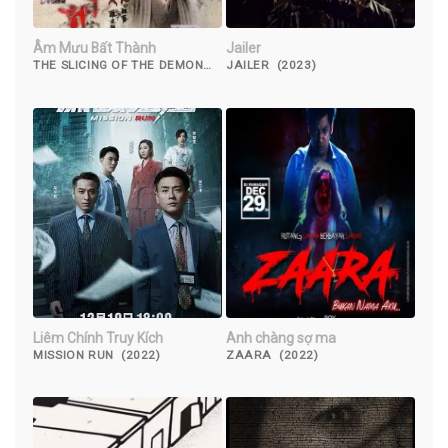
Âm Mưu Bất Thành
Jailer
THE SLICING OF THE DEMON
JAILER (2023)
(2007)
Liêm Chính Truy Kích
Anh chàng sợ ma
MISSION RUN (2022)
ZAARA (2022)