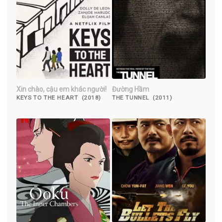
Xin chào, cậu em khác người!
Đường Hầm
KEYS TO THE HEART (2018)
THE TUNNEL (2011)