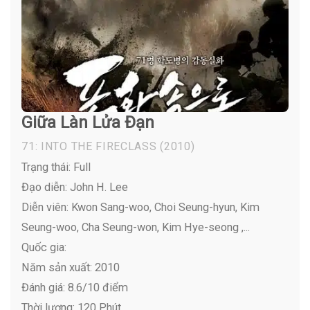
Giữa Làn Lửa Đạn
71: INTO THE FIRECLASS
(2010)
Trạng thái: Full
Đạo diễn: John H. Lee
Diễn viên:
Kwon Sang-woo, Choi Seung-hyun, Kim
Seung-woo, Cha Seung-won, Kim Hye-seong ,...
Quốc gia:
Năm sản xuất: 2010
Đánh giá: 8.6/10 điểm
Thời lượng: 120 Phút