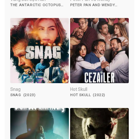
THE ANTARCTIC OCTOPUS
PETER PAN AND WENDY
(2023)
(2023)
Snag
Hot Skull
SNAG (2023)
HOT SKULL (2022)