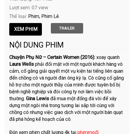
Lượt xem: 07 view
Thể loại:
Phim
Phim Lẻ
TRAILER
NỘI DUNG PHIM
Chuyện Phụ Nữ – Certain Women (2016):
xoay quanh
Laura Wells
phải đối mặt với một người khách hàng vô
cảm, cố gắng giải quyết một vụ kiện tai tiếng liên quan
đến chồng cô và người đàn ông kỳ lạ. Cô cũng cố gắng
hỗ trợ cho một người thầy của mình được tuyên bố bị
bệnh nghề nghiệp và đòi công ty nơi làm việc bồi
thường.
Gina Lewis
đã mua một đống đá vôi để xây
dựng một ngôi nhà trong tương lai sắp tới cùng với
chồng cô nhưng việc giao dịch với một người bán quạt
đã phá hỏng kế hoạch của cô.
Đón xem phim chất lượng 4k tại
phimmoi5