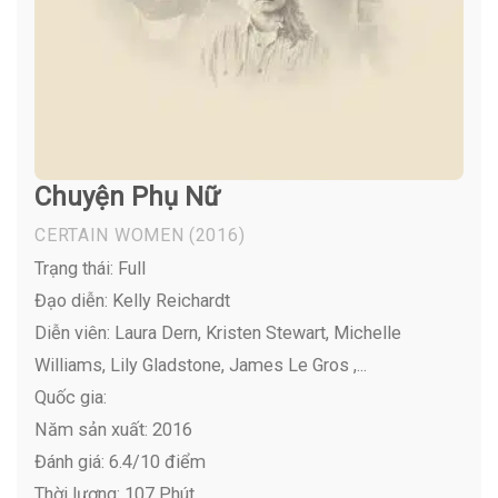
Chuyện Phụ Nữ
CERTAIN WOMEN
(2016)
Trạng thái: Full
Đạo diễn: Kelly Reichardt
Diễn viên:
Laura Dern, Kristen Stewart, Michelle
Williams, Lily Gladstone, James Le Gros ,...
Quốc gia:
Năm sản xuất: 2016
Đánh giá: 6.4/10 điểm
Thời lượng: 107 Phút