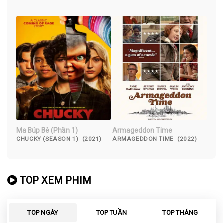
DESERVES TO DIE (2022)
Ma Búp Bê (Phần 1)
Armageddon Time
CHUCKY (SEASON 1) (2021)
ARMAGEDDON TIME (2022)
TOP XEM PHIM
TOP NGÀY
TOP TUẦN
TOP THÁNG