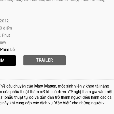
.
 2012
10 điểm
2 Phút
view
Phim Lẻ
TRAILER
 về câu chuyện của
Mary Mason
, một sinh viên y khoa tài năng
ầm của phẫu thuật thẩm mỹ khi cô được đề nghị tham gia vào một
 sĩ phẫu thuật tự do và dần dần trở thành người điều hành các ca
 này khi cung cấp các dịch vụ “đặc biệt” cho những người vị