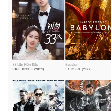
33 Lần Hôn Đầu
Babylon
FIRST KISSES (2023)
BABYLON (2022)