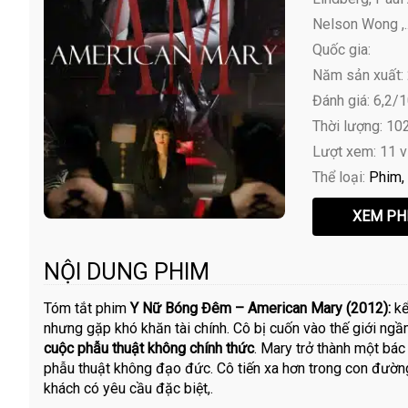
Nelson Wong ,..
Quốc gia:
Năm sản xuất:
Đánh giá: 6,2/
Thời lượng: 10
Lượt xem: 11 
Thể loại:
Phim
NỘI DUNG PHIM
Tóm tắt phim
Y Nữ Bóng Đêm – American Mary (2012):
kể
nhưng gặp khó khăn tài chính. Cô bị cuốn vào thế giới ng
cuộc phẫu thuật không chính thức
. Mary trở thành một bác
phẫu thuật không đạo đức. Cô tiến xa hơn trong con đường
khách có yêu cầu đặc biệt,.