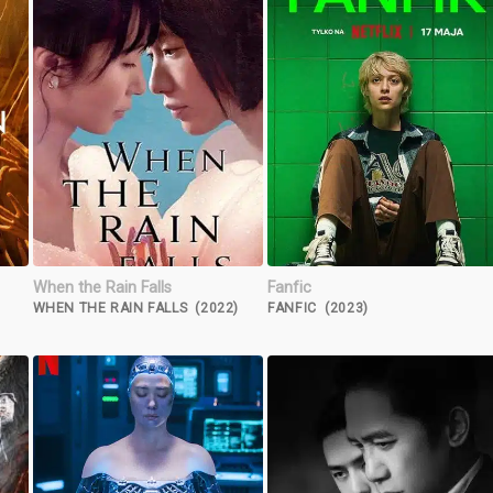
When the Rain Falls
Fanfic
WHEN THE RAIN FALLS (2022)
FANFIC (2023)