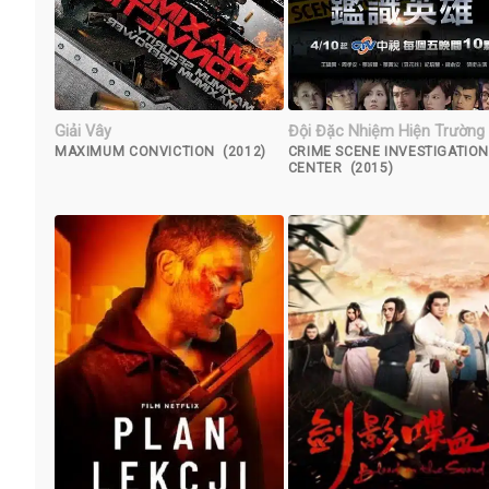
Giải Vây
Đội Đặc Nhiệm Hiện Trường
MAXIMUM CONVICTION (2012)
CRIME SCENE INVESTIGATIO
CENTER (2015)