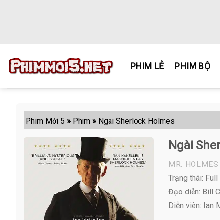
Skip
to
content
PHIM LẺ
PHIM BỘ
Phim Mới 5
»
Phim
»
Ngài Sherlock Holmes
Ngài She
MR. HOLMES
Trạng thái: Full
Đạo diễn: Bill
Diễn viên:
Ian M
,...