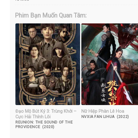
Phim Bạn Muốn Quan Tâm:
Đạo Mộ Bút Ký 3: Trùng Khởi –
Nữ Hiệp Phàn Lê Hoa
Cực Hải Thính Lôi
NVXIA FAN LIHUA (2022)
REUNION: THE SOUND OF THE
PROVIDENCE (2020)