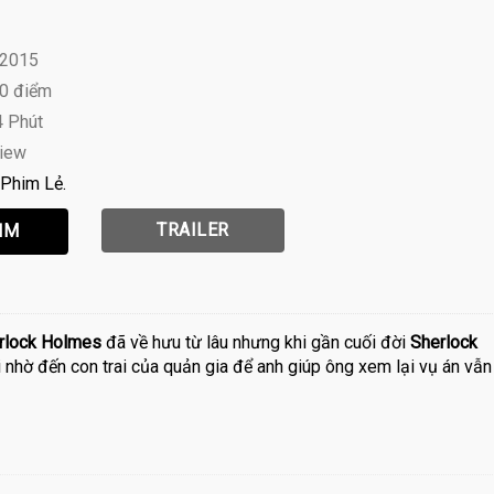
 2015
10 điểm
4 Phút
view
Phim Lẻ
TRAILER
erlock Holmes
đã về hưu từ lâu nhưng khi gần cuối đời
Sherlock
i nhờ đến con trai của quản gia để anh giúp ông xem lại vụ án vẫn