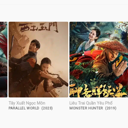
Tây Xuất Ngọc Môn
Liêu Trai Quần Yêu Phổ
PARALLEL WORLD (2023)
MONSTER HUNTER (2019)