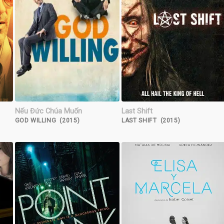
Nếu Đức Chúa Muốn
Last Shift
GOD WILLING (2015)
LAST SHIFT (2015)