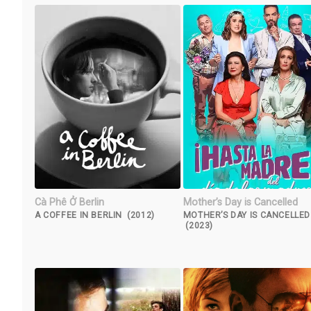
Cà Phê Ở Berlin
Mother’s Day is Cancelled
A COFFEE IN BERLIN (2012)
MOTHER’S DAY IS CANCELLED
(2023)