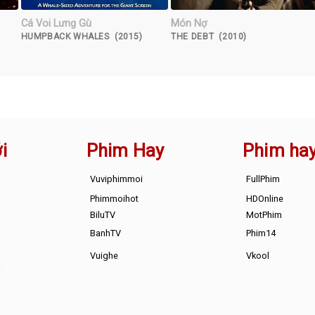
Cá Voi Lưng Gù
Món Nợ
HUMPBACK WHALES (2015)
THE DEBT (2010)
i
Phim Hay
Phim ha
Vuviphimmoi
FullPhim
Phimmoihot
HDOnline
BiluTV
MotPhim
BanhTV
Phim14
Vuighe
Vkool
s