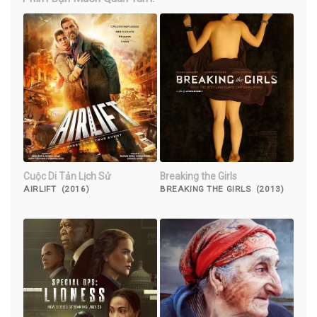
Cuộc Di Tản Lịch Sử
Breaking the Girls
AIRLIFT (2016)
BREAKING THE GIRLS (2013)