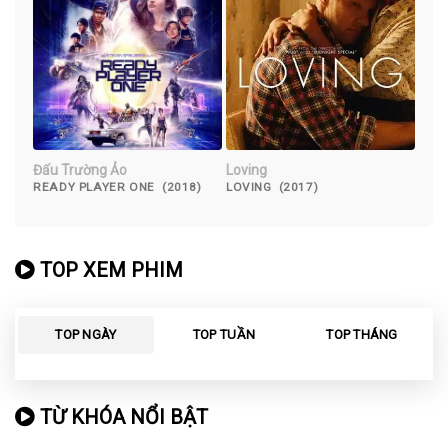
Đấu Trường Ảo
Loving
READY PLAYER ONE (2018)
LOVING (2017)
TOP XEM PHIM
TOP NGÀY
TOP TUẦN
TOP THÁNG
TỪ KHÓA NỔI BẬT