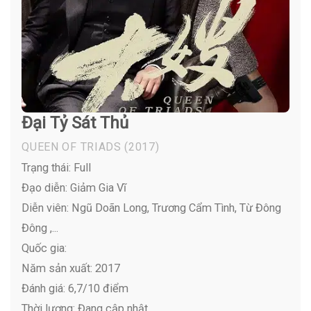
Đại Tỷ Sát Thủ
QUEEN OF TRIADS
(2017)
Trạng thái: Full
Đạo diễn: Giảm Gia Vĩ
Diễn viên:
Ngũ Doãn Long, Trương Cẩm Tình, Từ Đông
Đông ,...
Quốc gia:
Năm sản xuất: 2017
Đánh giá: 6,7/10 điểm
Thời lượng: Đang cập nhật…