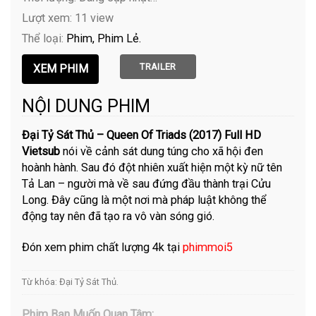
Lượt xem: 11 view
Thể loại:
Phim
Phim Lẻ
TRAILER
NỘI DUNG PHIM
Đại Tỷ Sát Thủ – Queen Of Triads (2017) Full HD
Vietsub
nói về cảnh sát dung túng cho xã hội đen
hoành hành. Sau đó đột nhiên xuất hiện một kỳ nữ tên
Tả Lan – người mà về sau đứng đầu thành trại Cửu
Long. Đây cũng là một nơi mà pháp luật không thể
động tay nên đã tạo ra vô vàn sóng gió.
Đón xem phim chất lượng 4k tại
phimmoi5
Từ khóa:
Đại Tỷ Sát Thủ
.
Phim Bạn Muốn Quan Tâm: