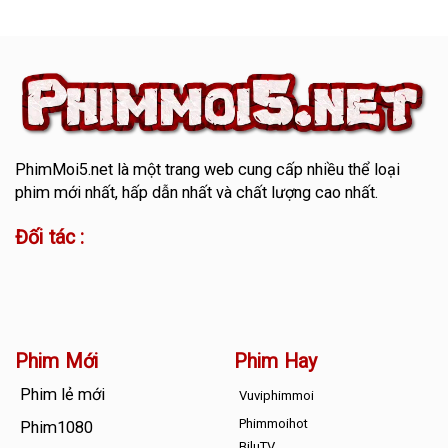
PhimMoi5.net
là một trang web cung cấp nhiều thể loại
phim mới nhất, hấp dẫn nhất và chất lượng cao nhất.
Đối tác :
Phim Mới
Phim Hay
Phim lẻ mới
Vuviphimmoi
Phimmoihot
Phim1080
BiluTV