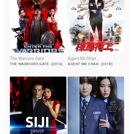
The Warriors Gate
Agent Mr Chan
THE WARRIORS GATE (2016)
AGENT MR CHAN (2018)