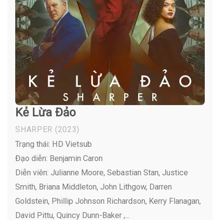
Kẻ Lừa Đảo
SHARPER
(2023)
Trạng thái: HD Vietsub
Đạo diễn: Benjamin Caron
Diễn viên:
Julianne Moore, Sebastian Stan, Justice
Smith, Briana Middleton, John Lithgow, Darren
Goldstein, Phillip Johnson Richardson, Kerry Flanagan,
David Pittu, Quincy Dunn-Baker ,...