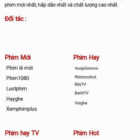
phim mới nhất, hấp dẫn nhất và chất lượng cao nhất.
Đối tác :
Phim Mới
Phim Hay
Phim lẻ mới
Vuviphimmoi
Phimmoihot
Phim1080
BiluTV
Luotphim
BanhTV
Hayghe
Vuighe
Xemphimplus
Phim hay TV
Phim Hot