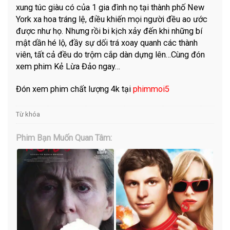
xung túc giàu có của 1 gia đình nọ tại thành phố New
York xa hoa tráng lệ, điều khiến mọi người đều ao ước
được như họ. Nhưng rồi bi kịch xảy đến khi những bí
mật dần hé lộ, đầy sự dối trá xoay quanh các thành
viên, tất cả đều do trộm cắp dàn dựng lên…Cùng đón
xem phim Kẻ Lừa Đảo ngay…
Đón xem phim chất lượng 4k tại
phimmoi5
Từ khóa
Phim Bạn Muốn Quan Tâm: