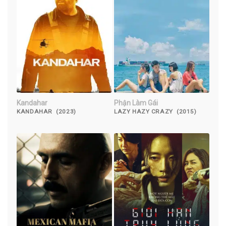
Kandahar
Phận Làm Gái
KANDAHAR (2023)
LAZY HAZY CRAZY (2015)