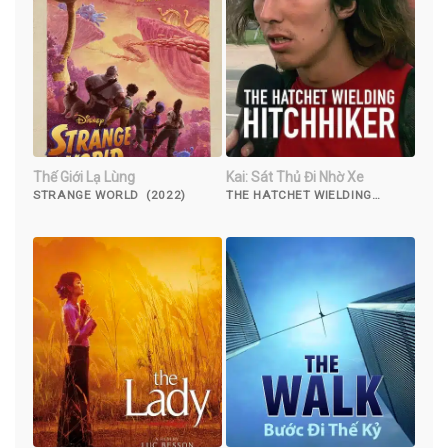
Thế Giới Lạ Lùng
Kai: Sát Thủ Đi Nhờ Xe
STRANGE WORLD (2022)
THE HATCHET WIELDING
HITCHHIKER (2023)