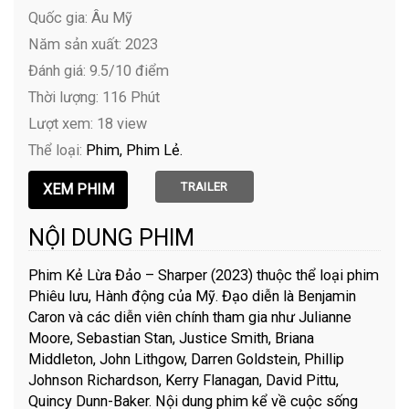
Quốc gia: Âu Mỹ
Năm sản xuất: 2023
Đánh giá: 9.5/10 điểm
Thời lượng: 116 Phút
Lượt xem: 18 view
Thể loại:
Phim
Phim Lẻ
TRAILER
NỘI DUNG PHIM
Phim Kẻ Lừa Đảo – Sharper (2023) thuộc thể loại phim
Phiêu lưu, Hành động của Mỹ. Đạo diễn là Benjamin
Caron và các diễn viên chính tham gia như Julianne
Moore, Sebastian Stan, Justice Smith, Briana
Middleton, John Lithgow, Darren Goldstein, Phillip
Johnson Richardson, Kerry Flanagan, David Pittu,
Quincy Dunn-Baker. Nội dung phim kể về cuộc sống