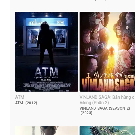
ATM
VINLAND SAGA: Bản hùng c
Viking (Phần 2)
ATM (2012)
VINLAND SAGA (SEASON 2)
(2023)