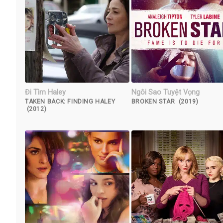
Đi Tìm Haley
Ngôi Sao Tuyệt Vọng
TAKEN BACK: FINDING HALEY
BROKEN STAR (2019)
(2012)