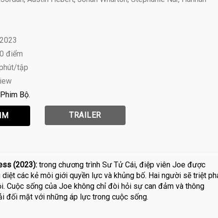
 2023
10 điểm
 phút/tập
view
Phim Bộ
TRAILER
ess (2023):
trong chương trình Sư Tử Cái, điệp viên Joe được
 diệt các kẻ môi giới quyền lực và khủng bố. Hai người sẽ triệt ph
ội. Cuộc sống của Joe không chỉ đòi hỏi sự can đảm và thông
ải đối mặt với những áp lực trong cuộc sống.