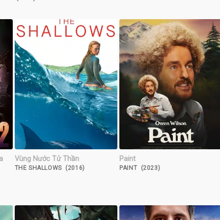
a
Vùng Nước Tử Thần
Paint
THE SHALLOWS (2016)
PAINT (2023)