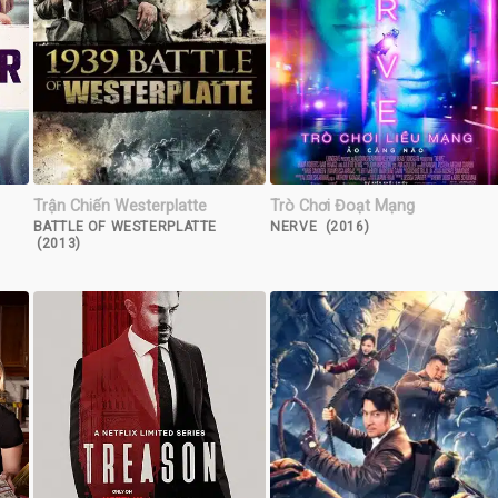
Trận Chiến Westerplatte
Trò Chơi Đoạt Mạng
BATTLE OF WESTERPLATTE
NERVE (2016)
(2013)