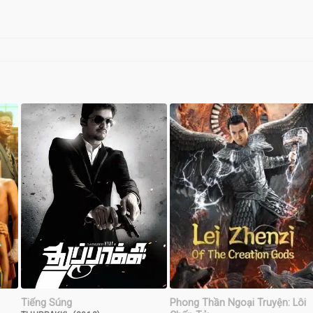
Tiếng Súng
Phong Thần Ngoại Truyện: Lôi