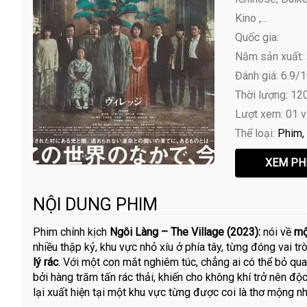
Kino ,...
Quốc gia:
Năm sản xuất:
Đánh giá: 6.9/
Thời lượng: 12
Lượt xem: 01 
Thể loại:
Phim
NỘI DUNG PHIM
Phim chính kịch
Ngôi Làng – The Village (2023):
nói về
một
nhiều thập kỷ, khu vực nhỏ xíu ở phía tây, từng đóng vai trò
lý rác
. Với một con mắt nghiêm túc, chẳng ai có thể bỏ q
bởi hàng trăm tấn rác thải, khiến cho không khí trở nên đ
lại xuất hiện tại một khu vực từng được coi là thơ mộng nh