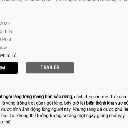
 2023
10 điểm
0 Phút
view
Phim Lẻ
TRAILER
 ngôi làng từng mang bản sắc riêng
, cảnh đẹp như mơ. Trải qua
 là vùng trồng trọt của ngôi làng, bây giờ lại
biến thành khu vực x
ua được hình ảnh động lòng người này. Những tảng đá được phủ lê
ộc hại. Tôi không thể tưởng tượng ra rằng một ngày giống như vậy
ư thế.