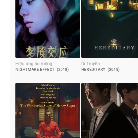
Hiệu ứng ác mộng
Di Truyền
NIGHTMARE EFFECT (2018)
HEREDITARY (2018)