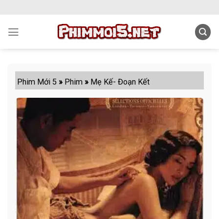
Skip
to
content
Phim Mới 5
»
Phim
»
Mẹ Kế- Đoạn Kết