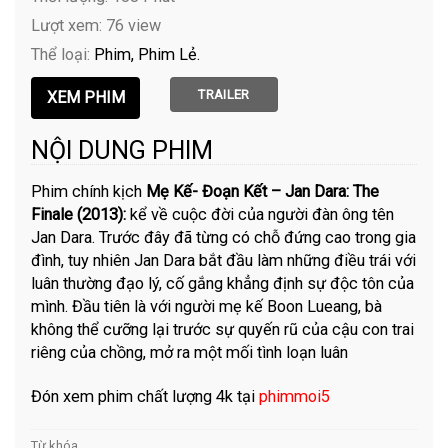
Lượt xem: 76 view
Thể loại:
Phim
Phim Lẻ
TRAILER
NỘI DUNG PHIM
Phim chính kịch
Mẹ Kế- Đoạn Kết – Jan Dara: The
Finale (2013):
kể về cuộc đời của người đàn ông tên
Jan Dara. Trước đây đã từng có chỗ đứng cao trong gia
đình, tuy nhiên Jan Dara bắt đầu làm những điều trái với
luân thường đạo lý, cố gắng khẳng định sự độc tôn của
mình. Đầu tiên là với người mẹ kế Boon Lueang, bà
không thể cưỡng lại trước sự quyến rũ của cậu con trai
riêng của chồng, mở ra một mối tình loạn luân
Đón xem phim chất lượng 4k tại
phimmoi5
Từ khóa