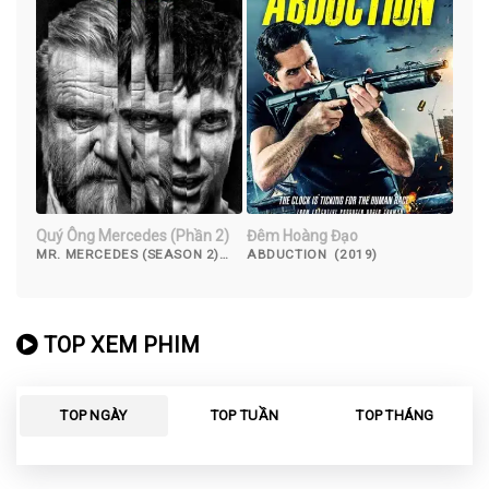
Quý Ông Mercedes (Phần 2)
Đêm Hoàng Đạo
MR. MERCEDES (SEASON 2)
ABDUCTION (2019)
(2018)
TOP XEM PHIM
TOP NGÀY
TOP TUẦN
TOP THÁNG