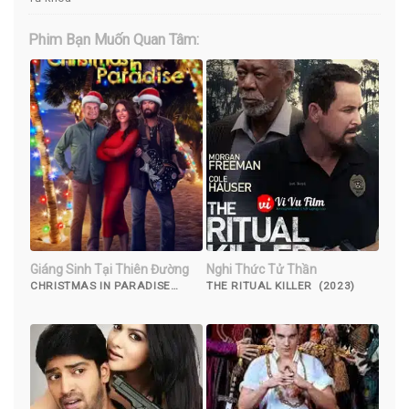
Phim Bạn Muốn Quan Tâm:
Giáng Sinh Tại Thiên Đường
Nghi Thức Tử Thần
CHRISTMAS IN PARADISE
THE RITUAL KILLER (2023)
(2022)