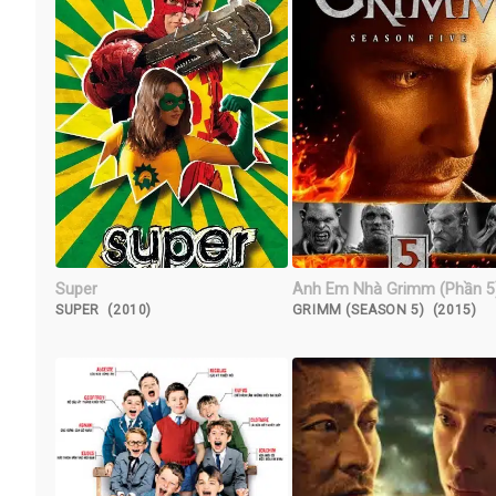
Super
Anh Em Nhà Grimm (Phần 5
SUPER (2010)
GRIMM (SEASON 5) (2015)