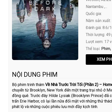
Nantambu ,...
Quốc gia:
Năm sản xuất:
Đánh giá: 8.6/
Thời lượng: 49
Lượt xem: 17 
Thể loại:
Phim
NỘI DUNG PHIM
Bộ phim trinh thám
Về Nhà Trước Trời Tối (Phần 2) – Hom
chuyển từ Brooklyn, New York đến một trang trại nhỏ ở Mi
đồng quê. Trước đây Hilde Lysiak (Brooklynn Prince) đã có
trấn Erie Harbor, cô lại lần nữa đối mặt với những thử thá
phát lộ và những cuộc phiêu lưu mới đầy kịch tính.