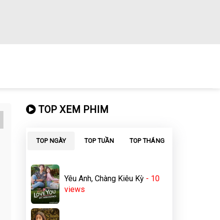
TOP XEM PHIM
TOP NGÀY
TOP TUẦN
TOP THÁNG
Yêu Anh, Chàng Kiêu Kỳ
- 10
views