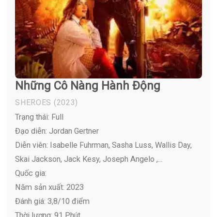
Những Cô Nàng Hành Động
SHEROES
(2023)
Trạng thái: Full
Đạo diễn: Jordan Gertner
Diễn viên:
Isabelle Fuhrman, Sasha Luss, Wallis Day,
Skai Jackson, Jack Kesy, Joseph Angelo ,...
Quốc gia:
Năm sản xuất: 2023
Đánh giá: 3,8/10 điểm
Thời lượng: 91 Phút