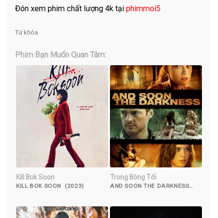
Đón xem phim chất lượng 4k tại
phimmoi5
Từ khóa
Phim Bạn Muốn Quan Tâm:
Kill Bok Soon
Trong Bóng Tối
KILL BOK SOON (2023)
AND SOON THE DARKNESS
(2010)