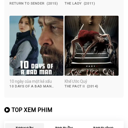
RETURN TO SENDER (2015)
THE LADY (2011)
10 ngày của một kẻ xấu
Khế Ước Quỷ
10 DAYS OF A BAD MAN
THE PACT II (2014)
(2023)
TOP XEM PHIM