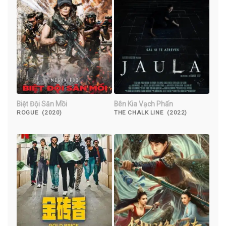
Biệt Đội Săn Mồi
Bên Kia Vạch Phấn
ROGUE (2020)
THE CHALK LINE (2022)