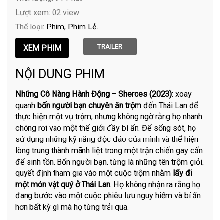
Lượt xem: 02 view
Thể loại:
Phim
Phim Lẻ
TRAILER
NỘI DUNG PHIM
Những Cô Nàng Hành Động – Sheroes (2023):
xoay
quanh
bốn người bạn chuyên ăn trộm
đến Thái Lan để
thực hiện một vụ trộm, nhưng không ngờ rằng họ nhanh
chóng rơi vào một thế giới đầy bí ẩn. Để sống sót, họ
sử dụng những kỹ năng độc đáo của mình và thể hiện
lòng trung thành mãnh liệt trong một trận chiến gay cấn
để sinh tồn. Bốn người bạn, từng là những tên trộm giỏi,
quyết định tham gia vào một cuộc trộm nhằm
lấy đi
một món vật quý ở Thái Lan
. Họ không nhận ra rằng họ
đang bước vào một cuộc phiêu lưu nguy hiểm và bí ẩn
hơn bất kỳ gì mà họ từng trải qua.